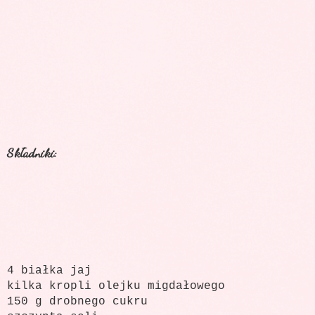
Składniki:
4 białka jaj
kilka kropli olejku migdałowego
150 g drobnego cukru