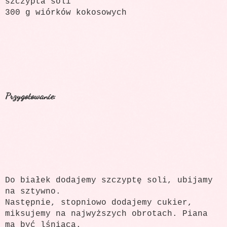
szczypta soli
300 g wiórków kokosowych
Przygotowanie:
Do białek dodajemy szczyptę soli, ubijamy
na sztywno.
Następnie, stopniowo dodajemy cukier,
miksujemy na najwyższych obrotach. Piana
ma być lśniąca.