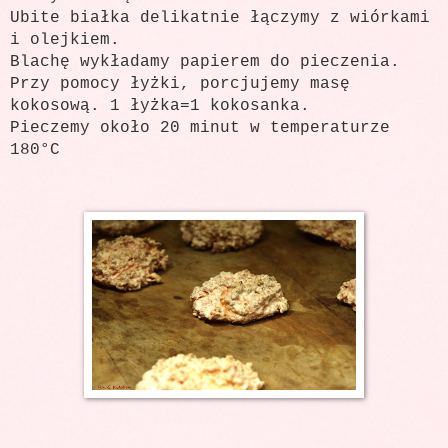
Ubite białka delikatnie łączymy z wiórkami
i olejkiem.
Blachę wykładamy papierem do pieczenia.
Przy pomocy łyżki, porcjujemy masę
kokosową. 1 łyżka=1 kokosanka.
Pieczemy około 20 minut w temperaturze
180°C