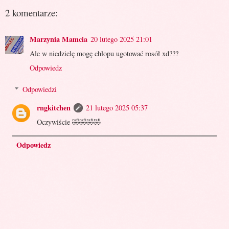
2 komentarze:
Marzynia Mamcia
20 lutego 2025 21:01
Ale w niedzielę mogę chłopu ugotować rosół xd???
Odpowiedz
Odpowiedzi
rngkitchen
21 lutego 2025 05:37
Oczywiście 🤣🤣🤣🤣
Odpowiedz