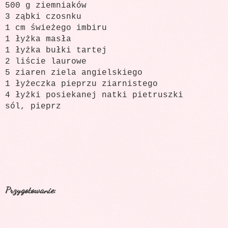
500 g ziemniaków
3 ząbki czosnku
1 cm świeżego imbiru
1 łyżka masła
1 łyżka bułki tartej
2 liście laurowe
5 ziaren ziela angielskiego
1 łyżeczka pieprzu ziarnistego
4 łyżki posiekanej natki pietruszki
sól, pieprz
Przygotowanie: