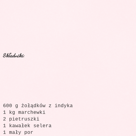
Składniki:
600 g żołądków z indyka
1 kg marchewki
2 pietruszki
1 kawałek selera
1 mały por