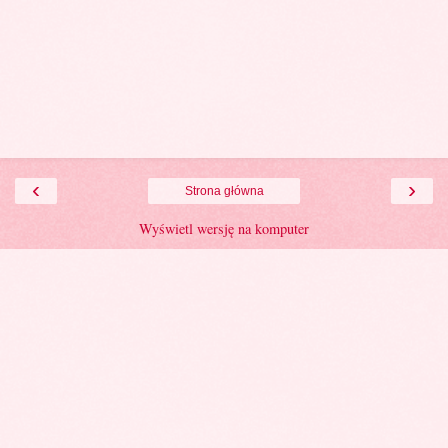
‹
›
Strona główna
Wyświetl wersję na komputer