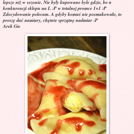
lepsze niż w sezonie. Nie były kupowane byle gdzie, bo u
konkurencji sklepu na L :P w totalnej promce 1+1 :P
Zdecydowanie polecam. A gdyby komuś nie posmakowało, to
proszę dać namiary, chętnie sprzątnę nadmiar :P
Arek Gie