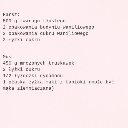
Farsz:
500 g twarogu tłustego
2 opakowania budyniu waniliowego
2 opakowania cukru waniliowego
2 łyżki cukru
Mus:
450 g mrożonych truskawek
2 łyżki cukru
1/2 łyżeczki cynamonu
1 płaska łyżka mąki z tapioki (może być
mąka ziemniaczana)