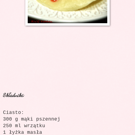
Składniki:
Ciasto:
300 g mąki pszennej
250 ml wrzątku
1 łyżka masła