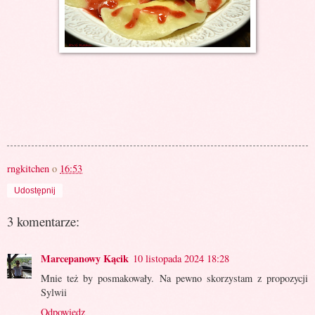
rngkitchen
o
16:53
Udostępnij
3 komentarze:
Marcepanowy Kącik
10 listopada 2024 18:28
Mnie też by posmakowały. Na pewno skorzystam z propozycji
Sylwii
Odpowiedz