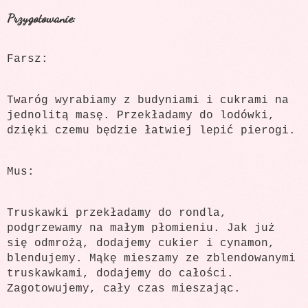
Przygotowanie:
Farsz:
Twaróg wyrabiamy z budyniami i cukrami na
jednolitą masę. Przekładamy do lodówki,
dzięki czemu będzie łatwiej lepić pierogi.
Mus:
Truskawki przekładamy do rondla,
podgrzewamy na małym płomieniu. Jak już
się odmrożą, dodajemy cukier i cynamon,
blendujemy. Mąkę mieszamy ze zblendowanymi
truskawkami, dodajemy do całości.
Zagotowujemy, cały czas mieszając.