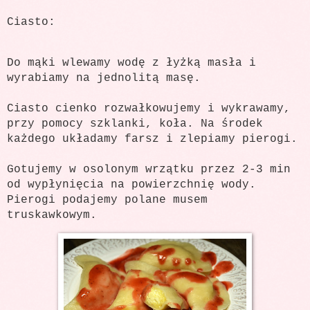
Ciasto:
Do mąki wlewamy wodę z łyżką masła i
wyrabiamy na jednolitą masę.
Ciasto cienko rozwałkowujemy i wykrawamy,
przy pomocy szklanki, koła. Na środek
każdego układamy farsz i zlepiamy pierogi.
Gotujemy w osolonym wrzątku przez 2-3 min
od wypłynięcia na powierzchnię wody.
Pierogi podajemy polane musem
truskawkowym.