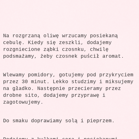
Na rozgrzaną oliwę wrzucamy posiekaną
cebulę. Kiedy się zeszkli, dodajemy
rozgniecione ząbki czosnku, chwilę
podsmażamy, żeby czosnek puścił aromat.
Wlewamy pomidory, gotujemy pod przykryciem
przez 30 minut. Lekko studzimy i miksujemy
na gładko. Następnie przecieramy przez
drobne sito, dodajemy przyprawę i
zagotowujemy.
Do smaku doprawiamy solą i pieprzem.