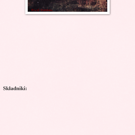
Składniki: