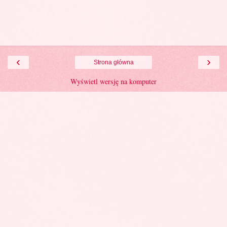
‹
›
Strona główna
Wyświetl wersję na komputer