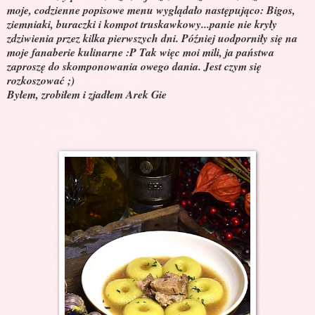
moje, codzienne popisowe menu wyglądało następująco: Bigos,
ziemniaki, buraczki i kompot truskawkowy...panie nie kryły
zdziwienia przez kilka pierwszych dni. Później uodporniły się na
moje fanaberie kulinarne :P Tak więc moi mili, ja państwa
zaproszę do skomponowania owego dania. Jest czym się
rozkoszować ;)
Byłem, zrobiłem i zjadłem Arek Gie