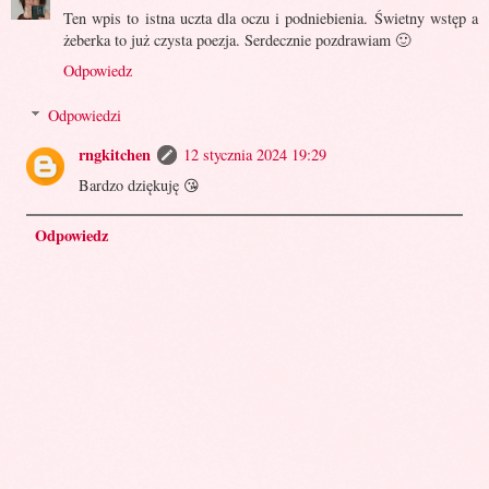
Ten wpis to istna uczta dla oczu i podniebienia. Świetny wstęp a
żeberka to już czysta poezja. Serdecznie pozdrawiam 🙂
Odpowiedz
Odpowiedzi
rngkitchen
12 stycznia 2024 19:29
Bardzo dziękuję 😘
Odpowiedz