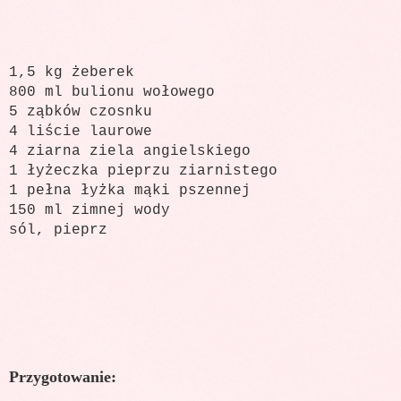
1,5 kg żeberek
800 ml bulionu wołowego
5 ząbków czosnku
4 liście laurowe
4 ziarna ziela angielskiego
1 łyżeczka pieprzu ziarnistego
1 pełna łyżka mąki pszennej
150 ml zimnej wody
sól, pieprz
Przygotowanie: