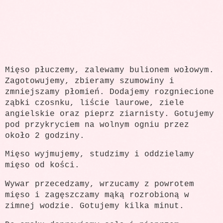
Mięso płuczemy, zalewamy bulionem wołowym.
Zagotowujemy, zbieramy szumowiny i
zmniejszamy płomień. Dodajemy rozgniecione
ząbki czosnku, liście laurowe, ziele
angielskie oraz pieprz ziarnisty. Gotujemy
pod przykryciem na wolnym ogniu przez
około 2 godziny.
Mięso wyjmujemy, studzimy i oddzielamy
mięso od kości.
Wywar przecedzamy, wrzucamy z powrotem
mięso i zagęszczamy mąką rozrobioną w
zimnej wodzie. Gotujemy kilka minut.