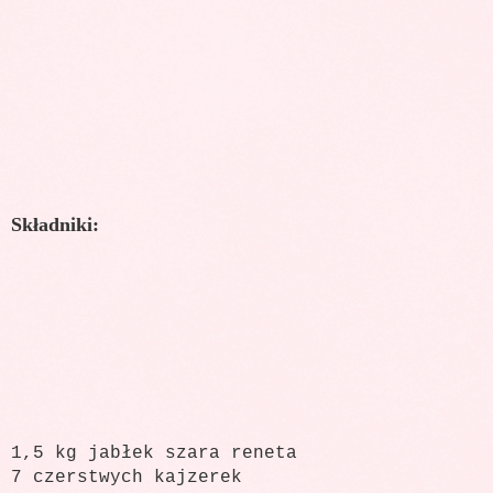
Składniki:
1,5 kg jabłek szara reneta
7 czerstwych kajzerek