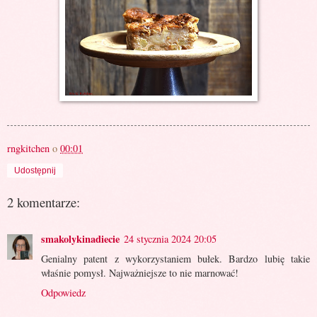
rngkitchen
o
00:01
Udostępnij
2 komentarze:
smakolykinadiecie
24 stycznia 2024 20:05
Genialny patent z wykorzystaniem bułek. Bardzo lubię takie
właśnie pomysł. Najważniejsze to nie marnować!
Odpowiedz