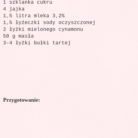
1 szklanka cukru
4 jajka
1,5 litra mleka 3,2%
1,5 łyżeczki sody oczyszczonej
2 łyżki mielonego cynamonu
50 g masła
3-4 łyżki bułki tartej
Przygotowanie: