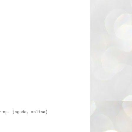
w np. jagoda, malina)