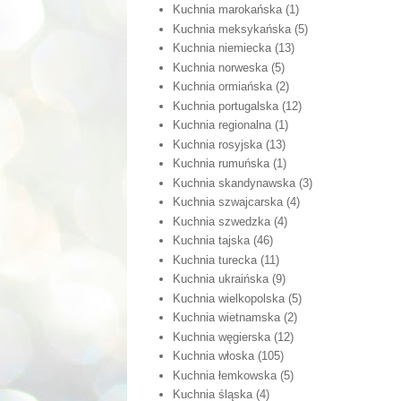
Kuchnia marokańska
(1)
Kuchnia meksykańska
(5)
Kuchnia niemiecka
(13)
Kuchnia norweska
(5)
Kuchnia ormiańska
(2)
Kuchnia portugalska
(12)
Kuchnia regionalna
(1)
Kuchnia rosyjska
(13)
Kuchnia rumuńska
(1)
Kuchnia skandynawska
(3)
Kuchnia szwajcarska
(4)
Kuchnia szwedzka
(4)
Kuchnia tajska
(46)
Kuchnia turecka
(11)
Kuchnia ukraińska
(9)
Kuchnia wielkopolska
(5)
Kuchnia wietnamska
(2)
Kuchnia węgierska
(12)
Kuchnia włoska
(105)
Kuchnia łemkowska
(5)
Kuchnia śląska
(4)