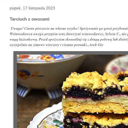
piątek, 17 listopada 2023
Tarciuch z owocami
Uwaga! Ciasto pieczecie na własne ryzyko! Spożywanie go grozi przybran
Wstawodawca owego przepisu oraz dawczyni wstawodawcy, Sylwia C., nie p
wagą łazienkową. Przed spożyciem skonsultuj się z drugą połową lub diete
szczególnie na zimowe wieczory i ciemne poranki...Arek Gie