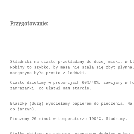
Przygotowanie:
Składniki na ciasto przekładamy do dużej miski, w k
Robimy to szybko, by masa nie stała się zbyt płynna
margaryna była prosto z lodówki.
Ciasto dzielimy w proporcjach 60%/40%, zawijamy w f
zamrażarki, co ułatwi nam starcie.
Blaszkę (dużą) wyściełamy papierem do pieczenia. Na
do jarzyn).
Pieczemy 20 minut w temperaturze 190°C. Studzimy.