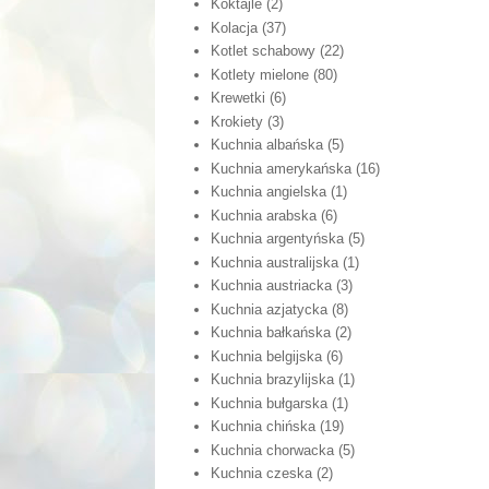
Koktajle
(2)
Kolacja
(37)
Kotlet schabowy
(22)
Kotlety mielone
(80)
Krewetki
(6)
Krokiety
(3)
Kuchnia albańska
(5)
Kuchnia amerykańska
(16)
Kuchnia angielska
(1)
Kuchnia arabska
(6)
Kuchnia argentyńska
(5)
Kuchnia australijska
(1)
Kuchnia austriacka
(3)
Kuchnia azjatycka
(8)
Kuchnia bałkańska
(2)
Kuchnia belgijska
(6)
Kuchnia brazylijska
(1)
Kuchnia bułgarska
(1)
Kuchnia chińska
(19)
Kuchnia chorwacka
(5)
Kuchnia czeska
(2)