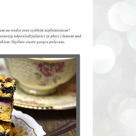
iem na wadze oraz szybkim uzależnieniem!
onoszą odpowiedzialności za płacz i lament nad
tykiem. Ogólnie ciasto gorąco polecam,