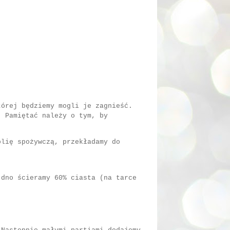
tórej będziemy mogli je zagnieść.
. Pamiętać należy o tym, by
olię spożywczą, przekładamy do
 dno ścieramy 60% ciasta (na tarce