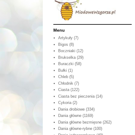
Menu
Artykuły
(7)
Bigos
(8)
Boczniaki
(12)
Brukselka
(29)
Buraczki
(58)
Bułki
(1)
Chleb
(5)
Chłodnik
(7)
Ciasta
(122)
Ciasta bez pieczenia
(14)
Cykoria
(2)
Dania drobiowe
(334)
Dania główne
(1169)
Dania główne bezmięsne
(262)
Dania główne-rybne
(100)