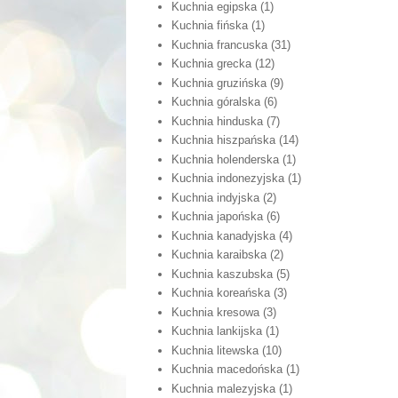
Kuchnia egipska
(1)
Kuchnia fińska
(1)
Kuchnia francuska
(31)
Kuchnia grecka
(12)
Kuchnia gruzińska
(9)
Kuchnia góralska
(6)
Kuchnia hinduska
(7)
Kuchnia hiszpańska
(14)
Kuchnia holenderska
(1)
Kuchnia indonezyjska
(1)
Kuchnia indyjska
(2)
Kuchnia japońska
(6)
Kuchnia kanadyjska
(4)
Kuchnia karaibska
(2)
Kuchnia kaszubska
(5)
Kuchnia koreańska
(3)
Kuchnia kresowa
(3)
Kuchnia lankijska
(1)
Kuchnia litewska
(10)
Kuchnia macedońska
(1)
Kuchnia malezyjska
(1)