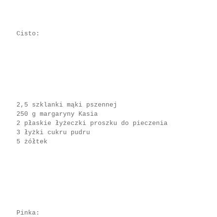
Cisto:
2,5 szklanki mąki pszennej
250 g margaryny Kasia
2 płaskie łyżeczki proszku do pieczenia
3 łyżki cukru pudru
5 żółtek
Pinka: