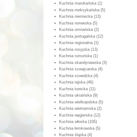
Kuchnia marokańska
(1)
Kuchnia meksykańska
(5)
Kuchnia niemiecka
(13)
Kuchnia norweska
(5)
Kuchnia ormiańska
(2)
Kuchnia portugalska
(12)
Kuchnia regionalna
(1)
Kuchnia rosyjska
(13)
Kuchnia rumuńska
(1)
Kuchnia skandynawska
(3)
Kuchnia szwajcarska
(4)
Kuchnia szwedzka
(4)
Kuchnia tajska
(46)
Kuchnia turecka
(11)
Kuchnia ukraińska
(9)
Kuchnia wielkopolska
(5)
Kuchnia wietnamska
(2)
Kuchnia węgierska
(12)
Kuchnia włoska
(105)
Kuchnia łemkowska
(5)
Kuchnia śląska
(4)