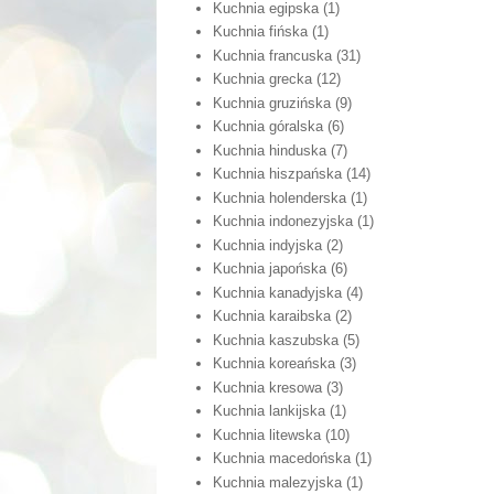
Kuchnia egipska
(1)
Kuchnia fińska
(1)
Kuchnia francuska
(31)
Kuchnia grecka
(12)
Kuchnia gruzińska
(9)
Kuchnia góralska
(6)
Kuchnia hinduska
(7)
Kuchnia hiszpańska
(14)
Kuchnia holenderska
(1)
Kuchnia indonezyjska
(1)
Kuchnia indyjska
(2)
Kuchnia japońska
(6)
Kuchnia kanadyjska
(4)
Kuchnia karaibska
(2)
Kuchnia kaszubska
(5)
Kuchnia koreańska
(3)
Kuchnia kresowa
(3)
Kuchnia lankijska
(1)
Kuchnia litewska
(10)
Kuchnia macedońska
(1)
Kuchnia malezyjska
(1)