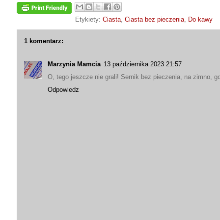
Etykiety:
Ciasta
,
Ciasta bez pieczenia
,
Do kawy
1 komentarz:
Marzynia Mamcia
13 października 2023 21:57
O, tego jeszcze nie grali! Sernik bez pieczenia, na zimno, g
Odpowiedz