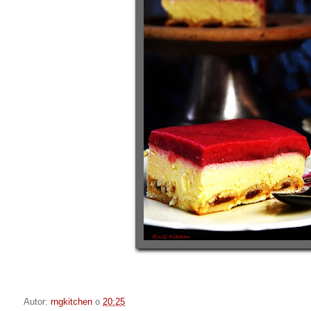
Autor:
rngkitchen
o
20:25