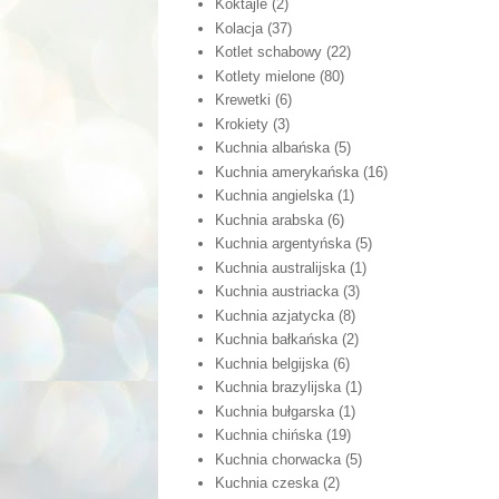
Koktajle
(2)
Kolacja
(37)
Kotlet schabowy
(22)
Kotlety mielone
(80)
Krewetki
(6)
Krokiety
(3)
Kuchnia albańska
(5)
Kuchnia amerykańska
(16)
Kuchnia angielska
(1)
Kuchnia arabska
(6)
Kuchnia argentyńska
(5)
Kuchnia australijska
(1)
Kuchnia austriacka
(3)
Kuchnia azjatycka
(8)
Kuchnia bałkańska
(2)
Kuchnia belgijska
(6)
Kuchnia brazylijska
(1)
Kuchnia bułgarska
(1)
Kuchnia chińska
(19)
Kuchnia chorwacka
(5)
Kuchnia czeska
(2)