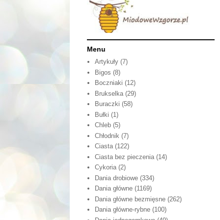
Menu
Artykuły
(7)
Bigos
(8)
Boczniaki
(12)
Brukselka
(29)
Buraczki
(58)
Bułki
(1)
Chleb
(5)
Chłodnik
(7)
Ciasta
(122)
Ciasta bez pieczenia
(14)
Cykoria
(2)
Dania drobiowe
(334)
Dania główne
(1169)
Dania główne bezmięsne
(262)
Dania główne-rybne
(100)