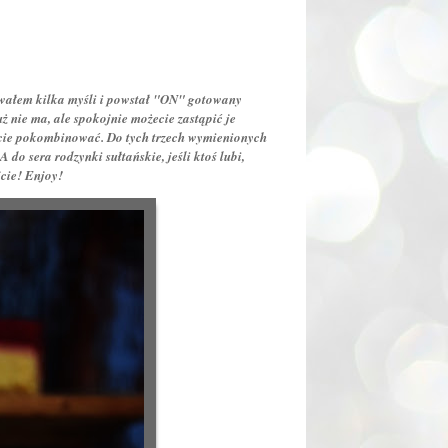
owałem kilka myśli i powstał "ON" gotowany
 nie ma, ale spokojnie możecie zastąpić je
ecie pokombinować. Do tych trzech wymienionych
do sera rodzynki sułtańskie, jeśli ktoś lubi,
jcie! Enjoy!