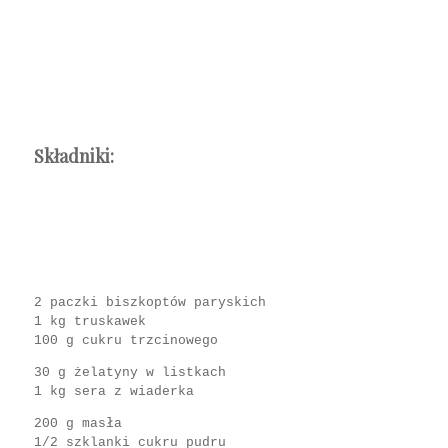
Składniki:
2 paczki biszkoptów paryskich
1 kg truskawek
100 g cukru trzcinowego
30 g żelatyny w listkach
1 kg sera z wiaderka
200 g masła
1/2 szklanki cukru pudru