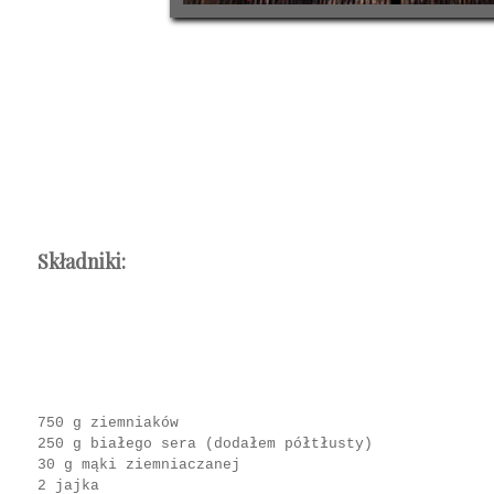
Składniki:
750 g ziemniaków
250 g białego sera (dodałem półtłusty)
30 g mąki ziemniaczanej
2 jajka