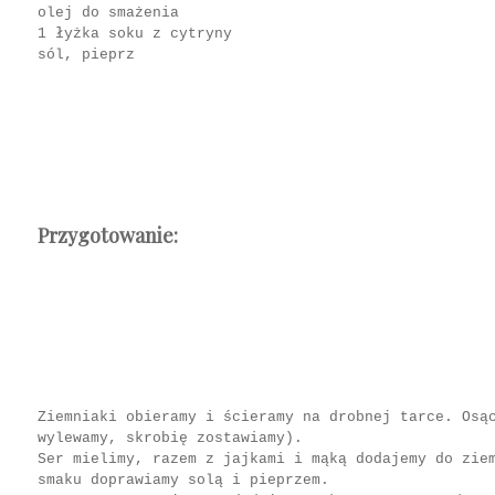
olej do smażenia
1 łyżka soku z cytryny
sól, pieprz
Przygotowanie:
Ziemniaki obieramy i ścieramy na drobnej tarce. Osą
wylewamy, skrobię zostawiamy).
Ser mielimy, razem z jajkami i mąką dodajemy do zie
smaku doprawiamy solą i pieprzem.