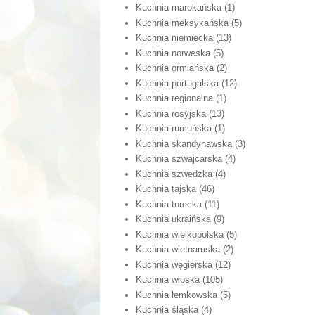
Kuchnia marokańska
(1)
Kuchnia meksykańska
(5)
Kuchnia niemiecka
(13)
Kuchnia norweska
(5)
Kuchnia ormiańska
(2)
Kuchnia portugalska
(12)
Kuchnia regionalna
(1)
Kuchnia rosyjska
(13)
Kuchnia rumuńska
(1)
Kuchnia skandynawska
(3)
Kuchnia szwajcarska
(4)
Kuchnia szwedzka
(4)
Kuchnia tajska
(46)
Kuchnia turecka
(11)
Kuchnia ukraińska
(9)
Kuchnia wielkopolska
(5)
Kuchnia wietnamska
(2)
Kuchnia węgierska
(12)
Kuchnia włoska
(105)
Kuchnia łemkowska
(5)
Kuchnia śląska
(4)