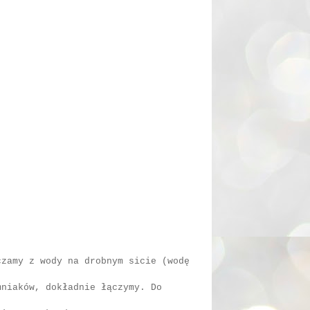
czamy z wody na drobnym sicie (wodę
mniaków, dokładnie łączymy. Do