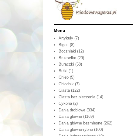
Menu
Artykuły
(7)
Bigos
(8)
Boczniaki
(12)
Brukselka
(29)
Buraczki
(58)
Bułki
(1)
Chleb
(5)
Chłodnik
(7)
Ciasta
(122)
Ciasta bez pieczenia
(14)
Cykoria
(2)
Dania drobiowe
(334)
Dania główne
(1169)
Dania główne bezmięsne
(262)
Dania główne-rybne
(100)