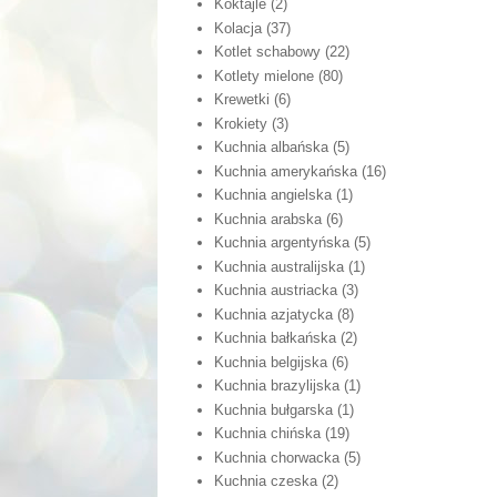
Koktajle
(2)
Kolacja
(37)
Kotlet schabowy
(22)
Kotlety mielone
(80)
Krewetki
(6)
Krokiety
(3)
Kuchnia albańska
(5)
Kuchnia amerykańska
(16)
Kuchnia angielska
(1)
Kuchnia arabska
(6)
Kuchnia argentyńska
(5)
Kuchnia australijska
(1)
Kuchnia austriacka
(3)
Kuchnia azjatycka
(8)
Kuchnia bałkańska
(2)
Kuchnia belgijska
(6)
Kuchnia brazylijska
(1)
Kuchnia bułgarska
(1)
Kuchnia chińska
(19)
Kuchnia chorwacka
(5)
Kuchnia czeska
(2)