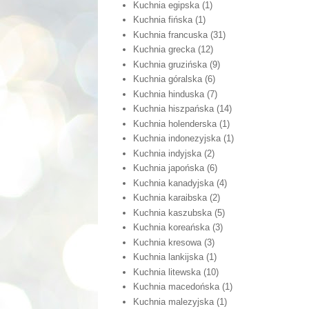
Kuchnia egipska
(1)
Kuchnia fińska
(1)
Kuchnia francuska
(31)
Kuchnia grecka
(12)
Kuchnia gruzińska
(9)
Kuchnia góralska
(6)
Kuchnia hinduska
(7)
Kuchnia hiszpańska
(14)
Kuchnia holenderska
(1)
Kuchnia indonezyjska
(1)
Kuchnia indyjska
(2)
Kuchnia japońska
(6)
Kuchnia kanadyjska
(4)
Kuchnia karaibska
(2)
Kuchnia kaszubska
(5)
Kuchnia koreańska
(3)
Kuchnia kresowa
(3)
Kuchnia lankijska
(1)
Kuchnia litewska
(10)
Kuchnia macedońska
(1)
Kuchnia malezyjska
(1)