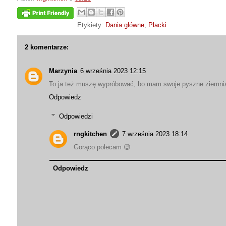
Etykiety:
Dania główne
,
Placki
2 komentarze:
Marzynia
6 września 2023 12:15
To ja też muszę wypróbować, bo mam swoje pyszne ziemnia
Odpowiedz
Odpowiedzi
rngkitchen
7 września 2023 18:14
Gorąco polecam 😉
Odpowiedz