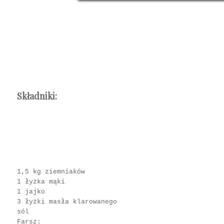
Składniki:
1,5 kg ziemniaków
1 łyżka mąki
1 jajko
3 łyżki masła klarowanego
sól
Farsz: