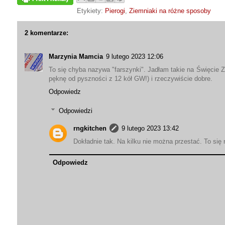
Etykiety:
Pierogi
,
Ziemniaki na różne sposoby
2 komentarze:
Marzynia Mamcia
9 lutego 2023 12:06
To się chyba nazywa "farszynki". Jadłam takie na Święcie 
pęknę od pyszności z 12 kół GW!) i rzeczywiście dobre.
Odpowiedz
Odpowiedzi
rngkitchen
9 lutego 2023 13:42
Dokładnie tak. Na kilku nie można przestać. To się
Odpowiedz