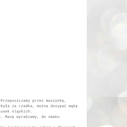
 Przepuszczamy przez maszynkę,
 była za rzadka, można dosypać mąkę
lusek śląskich.
a. Masę wyrabiamy, do smaku