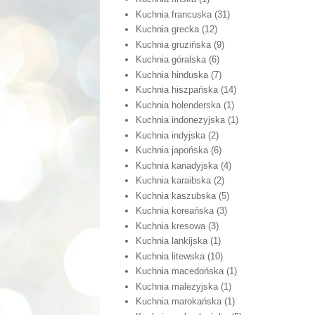
Kuchnia francuska
(31)
Kuchnia grecka
(12)
Kuchnia gruzińska
(9)
Kuchnia góralska
(6)
Kuchnia hinduska
(7)
Kuchnia hiszpańska
(14)
Kuchnia holenderska
(1)
Kuchnia indonezyjska
(1)
Kuchnia indyjska
(2)
Kuchnia japońska
(6)
Kuchnia kanadyjska
(4)
Kuchnia karaibska
(2)
Kuchnia kaszubska
(5)
Kuchnia koreańska
(3)
Kuchnia kresowa
(3)
Kuchnia lankijska
(1)
Kuchnia litewska
(10)
Kuchnia macedońska
(1)
Kuchnia malezyjska
(1)
Kuchnia marokańska
(1)