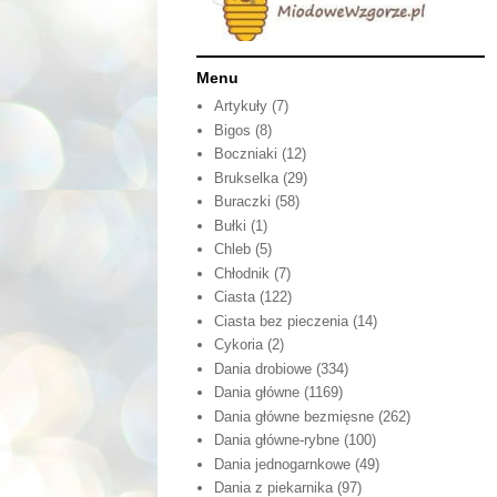
Menu
Artykuły
(7)
Bigos
(8)
Boczniaki
(12)
Brukselka
(29)
Buraczki
(58)
Bułki
(1)
Chleb
(5)
Chłodnik
(7)
Ciasta
(122)
Ciasta bez pieczenia
(14)
Cykoria
(2)
Dania drobiowe
(334)
Dania główne
(1169)
Dania główne bezmięsne
(262)
Dania główne-rybne
(100)
Dania jednogarnkowe
(49)
Dania z piekarnika
(97)