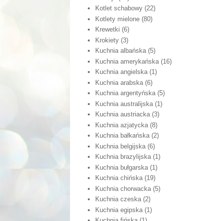
Kotlet schabowy
(22)
Kotlety mielone
(80)
Krewetki
(6)
Krokiety
(3)
Kuchnia albańska
(5)
Kuchnia amerykańska
(16)
Kuchnia angielska
(1)
Kuchnia arabska
(6)
Kuchnia argentyńska
(5)
Kuchnia australijska
(1)
Kuchnia austriacka
(3)
Kuchnia azjatycka
(8)
Kuchnia bałkańska
(2)
Kuchnia belgijska
(6)
Kuchnia brazylijska
(1)
Kuchnia bułgarska
(1)
Kuchnia chińska
(19)
Kuchnia chorwacka
(5)
Kuchnia czeska
(2)
Kuchnia egipska
(1)
Kuchnia fińska
(1)