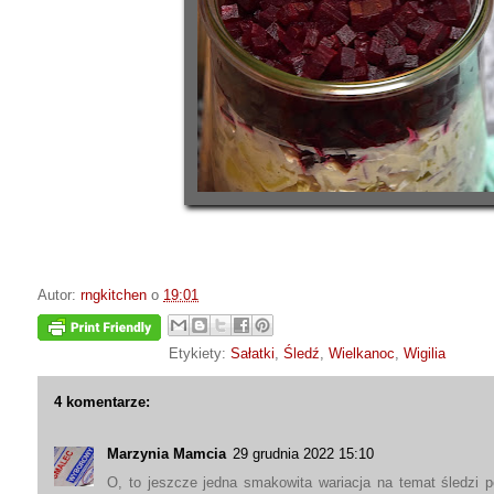
Autor:
rngkitchen
o
19:01
Etykiety:
Sałatki
,
Śledź
,
Wielkanoc
,
Wigilia
4 komentarze:
Marzynia Mamcia
29 grudnia 2022 15:10
O, to jeszcze jedna smakowita wariacja na temat śledzi p