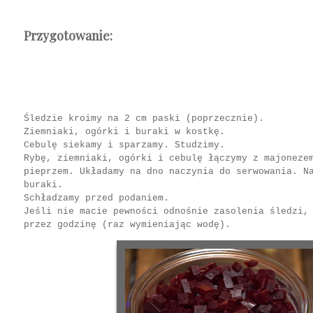
Przygotowanie:
Śledzie kroimy na 2 cm paski (poprzecznie).
Ziemniaki, ogórki i buraki w kostkę.
Cebulę siekamy i sparzamy. Studzimy.
Rybę, ziemniaki, ogórki i cebulę łączymy z majoneze
pieprzem. Układamy na dno naczynia do serwowania. N
buraki.
Schładzamy przed podaniem.
Jeśli nie macie pewności odnośnie zasolenia śledzi,
przez godzinę (raz wymieniając wodę).