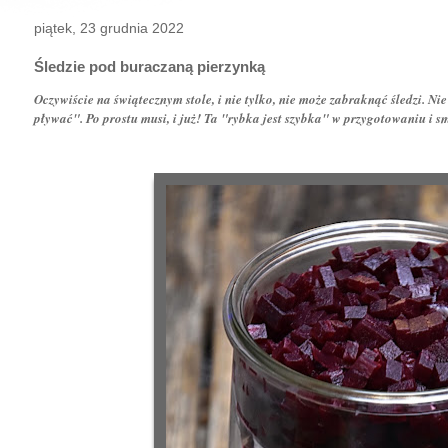
piątek, 23 grudnia 2022
Śledzie pod buraczaną pierzynką
Oczywiście na świątecznym stole, i nie tylko, nie może zabraknąć śledzi. Nie
pływać". Po prostu musi, i już! Ta "rybka jest szybka" w przygotowaniu i 