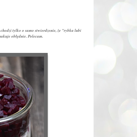
 chodzi tylko o samo stwierdzenie, że "rybka lubi
smakuje obłędnie. Polecam.