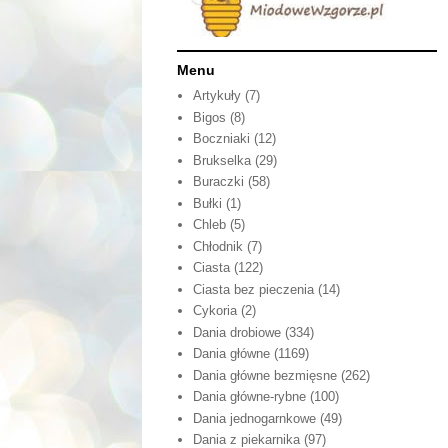
Menu
Artykuły
(7)
Bigos
(8)
Boczniaki
(12)
Brukselka
(29)
Buraczki
(58)
Bułki
(1)
Chleb
(5)
Chłodnik
(7)
Ciasta
(122)
Ciasta bez pieczenia
(14)
Cykoria
(2)
Dania drobiowe
(334)
Dania główne
(1169)
Dania główne bezmięsne
(262)
Dania główne-rybne
(100)
Dania jednogarnkowe
(49)
Dania z piekarnika
(97)