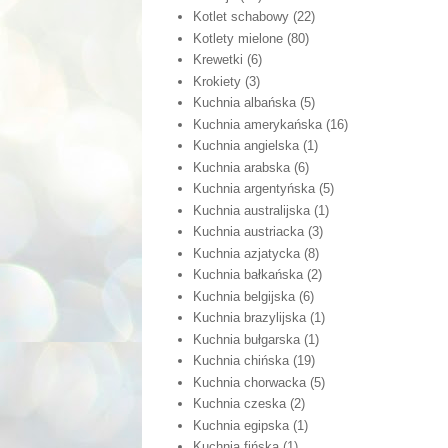
Kotlet schabowy
(22)
Kotlety mielone
(80)
Krewetki
(6)
Krokiety
(3)
Kuchnia albańska
(5)
Kuchnia amerykańska
(16)
Kuchnia angielska
(1)
Kuchnia arabska
(6)
Kuchnia argentyńska
(5)
Kuchnia australijska
(1)
Kuchnia austriacka
(3)
Kuchnia azjatycka
(8)
Kuchnia bałkańska
(2)
Kuchnia belgijska
(6)
Kuchnia brazylijska
(1)
Kuchnia bułgarska
(1)
Kuchnia chińska
(19)
Kuchnia chorwacka
(5)
Kuchnia czeska
(2)
Kuchnia egipska
(1)
Kuchnia fińska
(1)