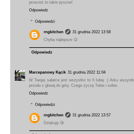
przecież to takie pyszne!
Odpowiedz
Odpowiedzi
rngkitchen
31 grudnia 2022 13:58
Chyba najlepsze 😉
Odpowiedz
Marcepanowy Kącik
31 grudnia 2022 11:04
W Twojej sałatce jest wszystko to fi lubię :) Arku wszys
przodu z głową do góry. Czego życzę Tobie i sobie.
Odpowiedz
Odpowiedzi
rngkitchen
31 grudnia 2022 13:57
Dziękuję 😘