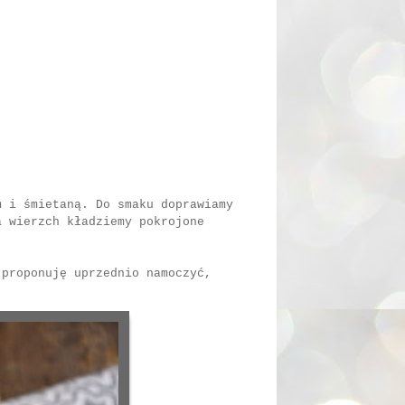
m i śmietaną. Do smaku doprawiamy
a wierzch kładziemy pokrojone
 proponuję uprzednio namoczyć,