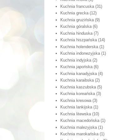
Kuchnia francuska
(31)
Kuchnia grecka
(12)
Kuchnia gruzińska
(9)
Kuchnia góralska
(6)
Kuchnia hinduska
(7)
Kuchnia hiszpańska
(14)
Kuchnia holenderska
(1)
Kuchnia indonezyjska
(1)
Kuchnia indyjska
(2)
Kuchnia japońska
(6)
Kuchnia kanadyjska
(4)
Kuchnia karaibska
(2)
Kuchnia kaszubska
(5)
Kuchnia koreańska
(3)
Kuchnia kresowa
(3)
Kuchnia lankijska
(1)
Kuchnia litewska
(10)
Kuchnia macedońska
(1)
Kuchnia malezyjska
(1)
Kuchnia marokańska
(1)