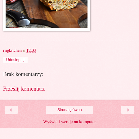
rngkitchen
o
12:33
Udostępnij
Brak komentarzy:
Prześlij komentarz
‹
›
Strona główna
Wyświetl wersję na komputer