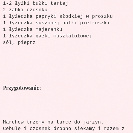
1-2 łyżki bułki tartej
2 ząbki czosnku
1 łyżeczka papryki słodkiej w proszku
1 łyżeczka suszonej natki pietruszki
1 łyżeczka majeranku
1 łyżeczka gałki muszkatołowej
sól, pieprz
Przygotowanie:
Marchew trzemy na tarce do jarzyn.
Cebulę i czosnek drobno siekamy i razem z