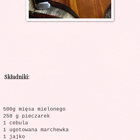
Składniki:
500g mięsa mielonego
250 g pieczarek
1 cebula
1 ugotowana marchewka
1 jajko