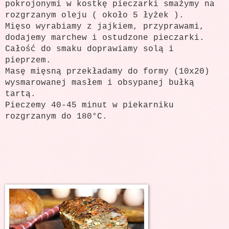
pokrojonymi w kostkę pieczarki smażymy na
rozgrzanym oleju ( około 5 łyżek ).
Mięso wyrabiamy z jajkiem, przyprawami,
dodajemy marchew i ostudzone pieczarki.
Całość do smaku doprawiamy solą i
pieprzem.
Masę mięsną przekładamy do formy (10x20)
wysmarowanej masłem i obsypanej bułką
tartą.
Pieczemy 40-45 minut w piekarniku
rozgrzanym do 180°C.