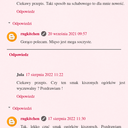
Ciekawy przepis. Taki sposób na schabowego to dla mnie nowość.
Odpowiedz
Odpowiedzi
rngkitchen
20 września 2021 09:57
Gorąco polecam. Mięso jest mega soczyste.
Odpowiedz
Jula
17 sierpnia 2022 11:22
Ciekawy przepis. Czy ten smak kiszonych ogórków jest
wyczuwalny ? Pozdrawiam !
Odpowiedz
Odpowiedzi
rngkitchen
17 sierpnia 2022 11:30
Tak, lekko czuć smak ogórków kiszonych. Pozdrawiam