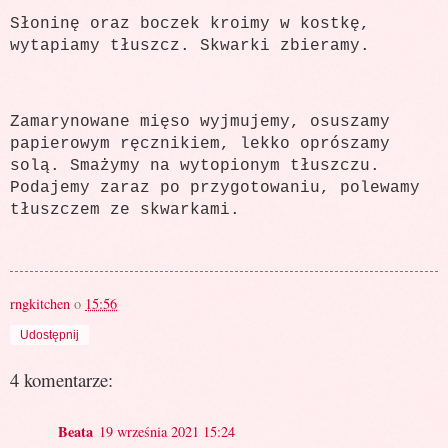
Słoninę oraz boczek kroimy w kostkę,
wytapiamy tłuszcz. Skwarki zbieramy.
Zamarynowane mięso wyjmujemy, osuszamy
papierowym ręcznikiem, lekko oprószamy
solą. Smażymy na wytopionym tłuszczu.
Podajemy zaraz po przygotowaniu, polewamy
tłuszczem ze skwarkami.
rngkitchen
o
15:56
Udostępnij
4 komentarze:
Beata
19 września 2021 15:24