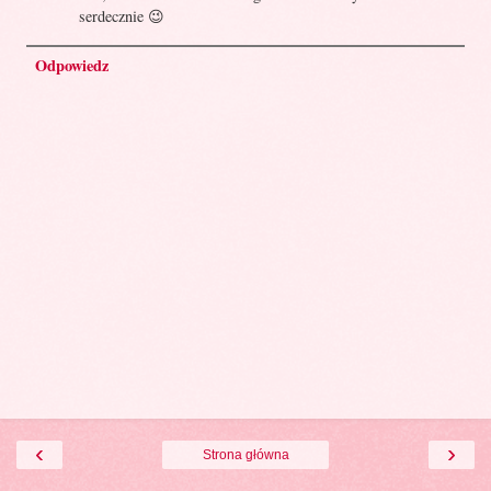
serdecznie 😉
Odpowiedz
‹
›
Strona główna