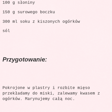
100 g słoniny
150 g surowego boczku
300 ml soku z kiszonych ogórków
sól
Przygotowanie:
Pokrojone w plastry i rozbite mięso
przekładamy do miski, zalewamy kwasem z
ogórków. Marynujemy całą noc.