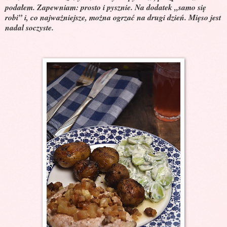
podałem. Zapewniam: prosto i pysznie. Na dodatek „samo się
robi” i, co najważniejsze, można ogrzać na drugi dzień. Mięso jest
nadal soczyste.