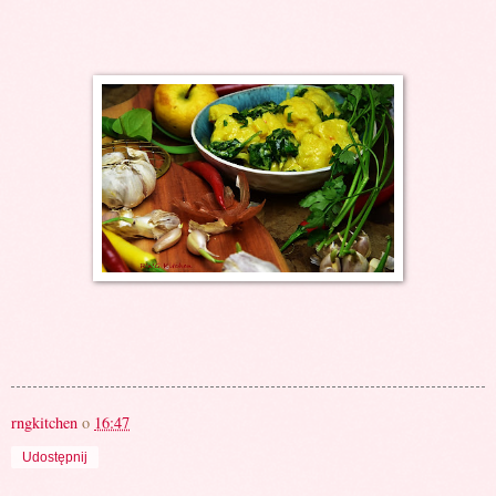
rngkitchen
o
16:47
Udostępnij