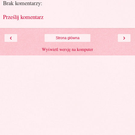
Brak komentarzy:
Prześlij komentarz
‹
›
Strona główna
Wyświetl wersję na komputer