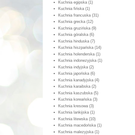
Kuchnia egipska
(1)
Kuchnia fińska
(1)
Kuchnia francuska
(31)
Kuchnia grecka
(12)
Kuchnia gruzińska
(9)
Kuchnia góralska
(6)
Kuchnia hinduska
(7)
Kuchnia hiszpańska
(14)
Kuchnia holenderska
(1)
Kuchnia indonezyjska
(1)
Kuchnia indyjska
(2)
Kuchnia japońska
(6)
Kuchnia kanadyjska
(4)
Kuchnia karaibska
(2)
Kuchnia kaszubska
(5)
Kuchnia koreańska
(3)
Kuchnia kresowa
(3)
Kuchnia lankijska
(1)
Kuchnia litewska
(10)
Kuchnia macedońska
(1)
Kuchnia malezyjska
(1)