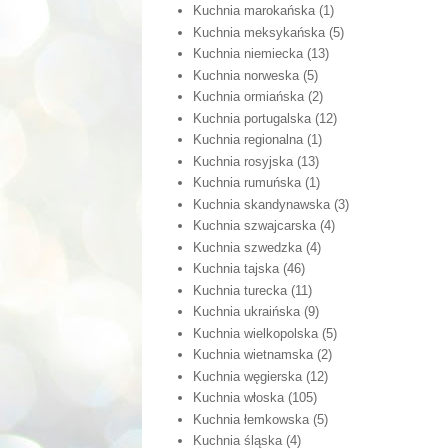
Kuchnia marokańska
(1)
Kuchnia meksykańska
(5)
Kuchnia niemiecka
(13)
Kuchnia norweska
(5)
Kuchnia ormiańska
(2)
Kuchnia portugalska
(12)
Kuchnia regionalna
(1)
Kuchnia rosyjska
(13)
Kuchnia rumuńska
(1)
Kuchnia skandynawska
(3)
Kuchnia szwajcarska
(4)
Kuchnia szwedzka
(4)
Kuchnia tajska
(46)
Kuchnia turecka
(11)
Kuchnia ukraińska
(9)
Kuchnia wielkopolska
(5)
Kuchnia wietnamska
(2)
Kuchnia węgierska
(12)
Kuchnia włoska
(105)
Kuchnia łemkowska
(5)
Kuchnia śląska
(4)