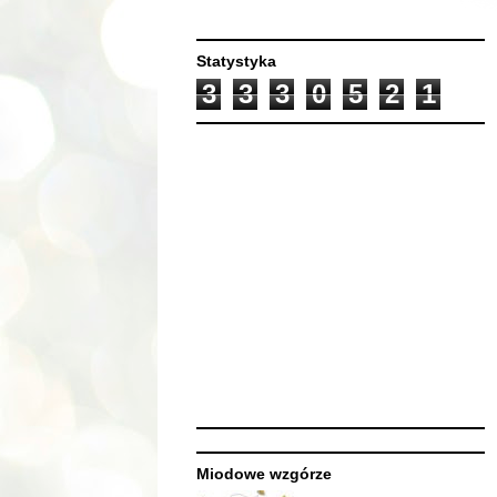
Statystyka
3
3
3
0
5
2
1
Miodowe wzgórze