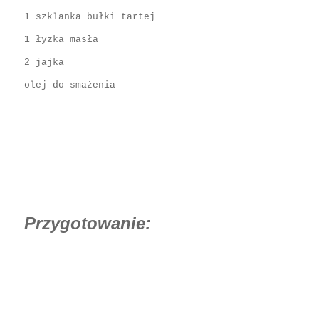
1 szklanka bułki tartej
1 łyżka masła
2 jajka
olej do smażenia
Przygotowanie: