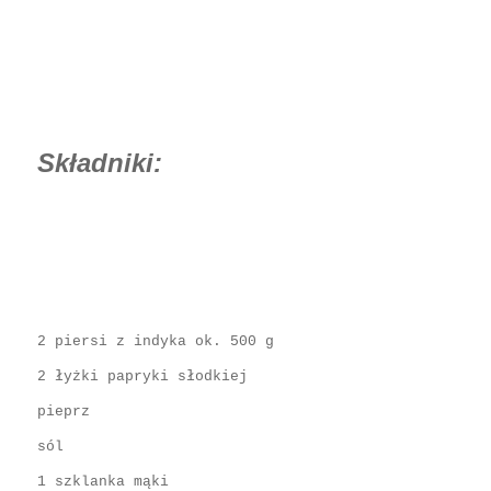
Składniki:
2 piersi z indyka ok. 500 g
2 łyżki papryki słodkiej
pieprz
sól
1 szklanka mąki