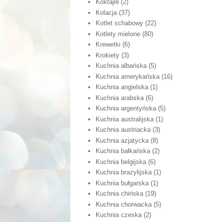
Koktajle
(2)
Kolacja
(37)
Kotlet schabowy
(22)
Kotlety mielone
(80)
Krewetki
(6)
Krokiety
(3)
Kuchnia albańska
(5)
Kuchnia amerykańska
(16)
Kuchnia angielska
(1)
Kuchnia arabska
(6)
Kuchnia argentyńska
(5)
Kuchnia australijska
(1)
Kuchnia austriacka
(3)
Kuchnia azjatycka
(8)
Kuchnia bałkańska
(2)
Kuchnia belgijska
(6)
Kuchnia brazylijska
(1)
Kuchnia bułgarska
(1)
Kuchnia chińska
(19)
Kuchnia chorwacka
(5)
Kuchnia czeska
(2)