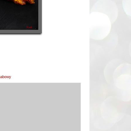
habowy