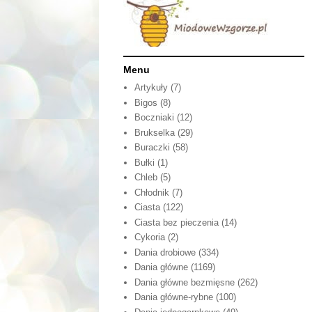
Menu
Artykuły
(7)
Bigos
(8)
Boczniaki
(12)
Brukselka
(29)
Buraczki
(58)
Bułki
(1)
Chleb
(5)
Chłodnik
(7)
Ciasta
(122)
Ciasta bez pieczenia
(14)
Cykoria
(2)
Dania drobiowe
(334)
Dania główne
(1169)
Dania główne bezmięsne
(262)
Dania główne-rybne
(100)