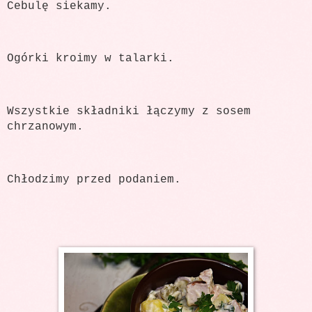
Cebulę siekamy.
Ogórki kroimy w talarki.
Wszystkie składniki łączymy z sosem
chrzanowym.
Chłodzimy przed podaniem.