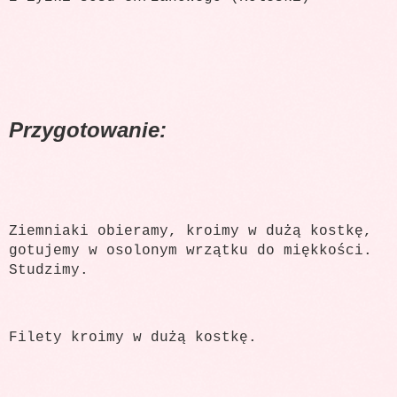
Przygotowanie:
Ziemniaki obieramy, kroimy w dużą kostkę,
gotujemy w osolonym wrzątku do miękkości.
Studzimy.
Filety kroimy w dużą kostkę.