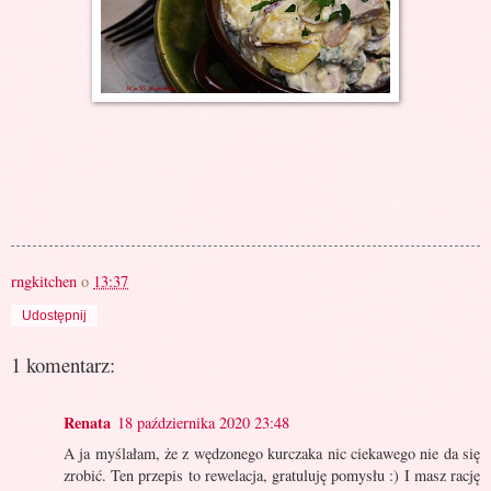
rngkitchen
o
13:37
Udostępnij
1 komentarz:
Renata
18 października 2020 23:48
A ja myślałam, że z wędzonego kurczaka nic ciekawego nie da się
zrobić. Ten przepis to rewelacja, gratuluję pomysłu :) I masz rację