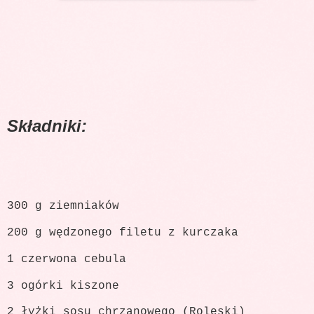
Składniki:
300 g ziemniaków
200 g wędzonego filetu z kurczaka
1 czerwona cebula
3 ogórki kiszone
2 łyżki sosu chrzanowego (Roleski)