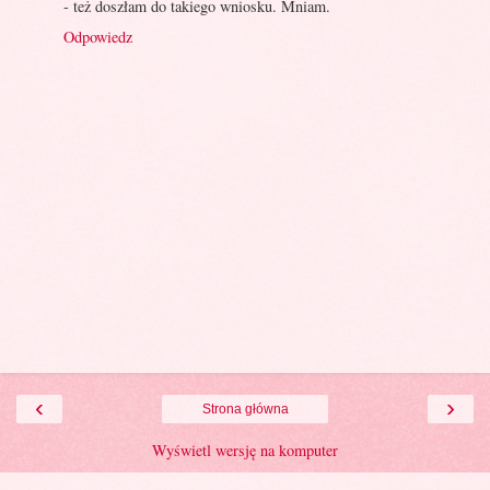
- też doszłam do takiego wniosku. Mniam.
Odpowiedz
‹
›
Strona główna
Wyświetl wersję na komputer