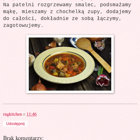
Na patelni rozgrzewamy smalec, podsmażamy
mąkę, mieszamy z chochelką zupy, dodajemy
do całości, dokładnie ze sobą łączymy,
zagotowujemy.
rngkitchen
o
11:46
Udostępnij
Brak komentarzy: