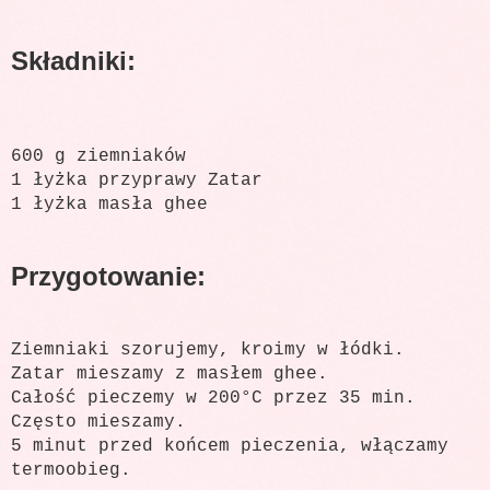
Składniki:
600 g ziemniaków
1 łyżka przyprawy Zatar
1 łyżka masła ghee
Przygotowanie:
Ziemniaki szorujemy, kroimy w łódki.
Zatar mieszamy z masłem ghee.
Całość pieczemy w 200°C przez 35 min.
Często mieszamy.
5 minut przed końcem pieczenia, włączamy
termoobieg.