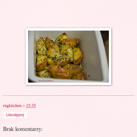
rngkitchen
o
15:35
Udostępnij
Brak komentarzy: