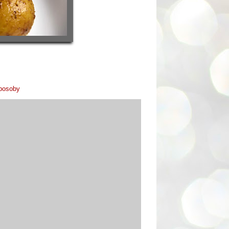
sposoby