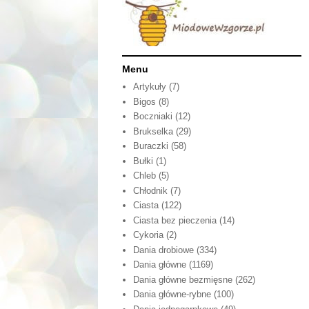
Menu
Artykuły
(7)
Bigos
(8)
Boczniaki
(12)
Brukselka
(29)
Buraczki
(58)
Bułki
(1)
Chleb
(5)
Chłodnik
(7)
Ciasta
(122)
Ciasta bez pieczenia
(14)
Cykoria
(2)
Dania drobiowe
(334)
Dania główne
(1169)
Dania główne bezmięsne
(262)
Dania główne-rybne
(100)