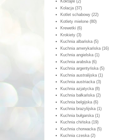
Koktajle
(2)
Kolacja
(37)
Kotlet schabowy
(22)
Kotlety mielone
(80)
Krewetki
(6)
Krokiety
(3)
Kuchnia albańska
(5)
Kuchnia amerykańska
(16)
Kuchnia angielska
(1)
Kuchnia arabska
(6)
Kuchnia argentyńska
(5)
Kuchnia australijska
(1)
Kuchnia austriacka
(3)
Kuchnia azjatycka
(8)
Kuchnia bałkańska
(2)
Kuchnia belgijska
(6)
Kuchnia brazylijska
(1)
Kuchnia bułgarska
(1)
Kuchnia chińska
(19)
Kuchnia chorwacka
(5)
Kuchnia czeska
(2)