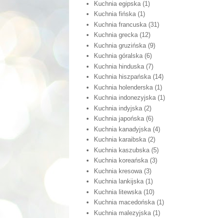
Kuchnia egipska
(1)
Kuchnia fińska
(1)
Kuchnia francuska
(31)
Kuchnia grecka
(12)
Kuchnia gruzińska
(9)
Kuchnia góralska
(6)
Kuchnia hinduska
(7)
Kuchnia hiszpańska
(14)
Kuchnia holenderska
(1)
Kuchnia indonezyjska
(1)
Kuchnia indyjska
(2)
Kuchnia japońska
(6)
Kuchnia kanadyjska
(4)
Kuchnia karaibska
(2)
Kuchnia kaszubska
(5)
Kuchnia koreańska
(3)
Kuchnia kresowa
(3)
Kuchnia lankijska
(1)
Kuchnia litewska
(10)
Kuchnia macedońska
(1)
Kuchnia malezyjska
(1)