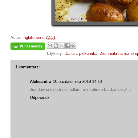
Autor:
rngkitchen
o
22:31
Etykiety:
Dania z piekarnika
,
Ziemniaki na różne 
1 komentarz:
Aleksandra
16 października 2019 14:14
Już dawno takich nie jadłam, a z kefirem bardzo lubię! :)
Odpowiedz