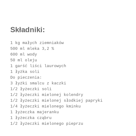
Składniki:
1 kg małych ziemniaków
500 ml mleka 3,2 %
600 ml wody
50 ml oleju
1 garść liści laurowych
1 łyżka soli
Do pieczenia:
3 łyżki smalcu z kaczki
1/2 łyżeczki soli
1/2 łyżeczki mielonej kolendry
1/2 łyżeczki mielonej słodkiej papryki
1/4 łyżeczki mielonego kminku
1 łyżeczka majeranku
1 łyżeczka cząbru
1/2 łyżeczki mielonego pieprzu