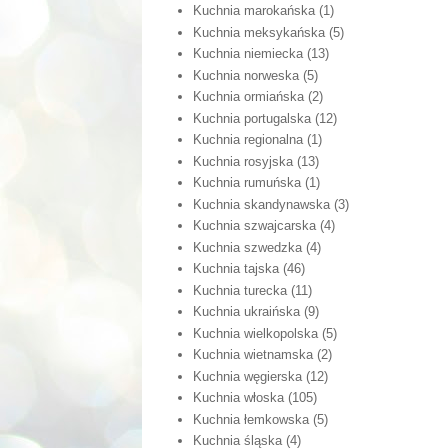
Kuchnia marokańska
(1)
Kuchnia meksykańska
(5)
Kuchnia niemiecka
(13)
Kuchnia norweska
(5)
Kuchnia ormiańska
(2)
Kuchnia portugalska
(12)
Kuchnia regionalna
(1)
Kuchnia rosyjska
(13)
Kuchnia rumuńska
(1)
Kuchnia skandynawska
(3)
Kuchnia szwajcarska
(4)
Kuchnia szwedzka
(4)
Kuchnia tajska
(46)
Kuchnia turecka
(11)
Kuchnia ukraińska
(9)
Kuchnia wielkopolska
(5)
Kuchnia wietnamska
(2)
Kuchnia węgierska
(12)
Kuchnia włoska
(105)
Kuchnia łemkowska
(5)
Kuchnia śląska
(4)