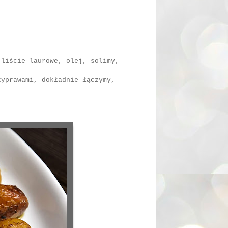
 liście laurowe, olej, solimy,
zyprawami, dokładnie łączymy,