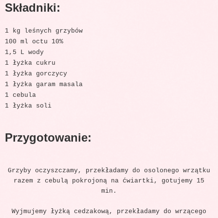
Składniki:
1 kg leśnych grzybów
100 ml octu 10%
1,5 L wody
1 łyżka cukru
1 łyżka gorczycy
1 łyżka garam masala
1 cebula
1 łyżka soli
Przygotowanie:
Grzyby oczyszczamy, przekładamy do osolonego wrzątku
razem z cebulą pokrojoną na ćwiartki, gotujemy 15
min.
Wyjmujemy łyżką cedzakową, przekładamy do wrzącego