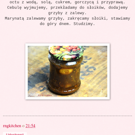
octu z wodą, solą, cukrem, gorczycą i przyprawą.
Cebulę wyjmujemy, przekładamy do słoików, dodajemy
grzyby z zalewy.
Marynatą zalewamy grzyby, zakręcamy słoiki, stawiamy
do góry dnem. Studzimy.
rngkitchen
o
21:54
Udostępnij