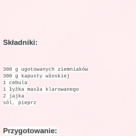
Składniki:
300 g ugotowanych ziemniaków
300 g kapusty włoskiej
1 cebula
1 łyżka masła klarowanego
2 jajka
sól, pieprz
Przygotowanie: