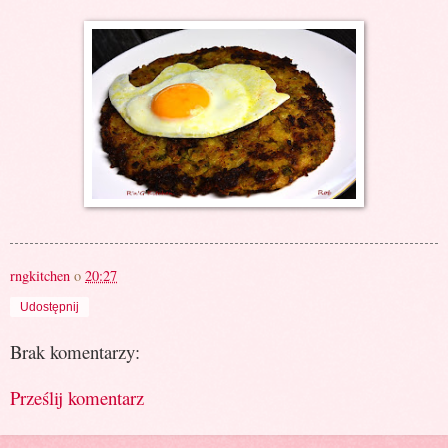
rngkitchen
o
20:27
Udostępnij
Brak komentarzy:
Prześlij komentarz