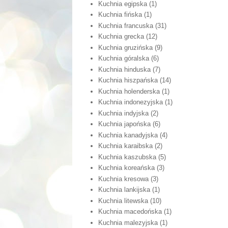
Kuchnia egipska
(1)
Kuchnia fińska
(1)
Kuchnia francuska
(31)
Kuchnia grecka
(12)
Kuchnia gruzińska
(9)
Kuchnia góralska
(6)
Kuchnia hinduska
(7)
Kuchnia hiszpańska
(14)
Kuchnia holenderska
(1)
Kuchnia indonezyjska
(1)
Kuchnia indyjska
(2)
Kuchnia japońska
(6)
Kuchnia kanadyjska
(4)
Kuchnia karaibska
(2)
Kuchnia kaszubska
(5)
Kuchnia koreańska
(3)
Kuchnia kresowa
(3)
Kuchnia lankijska
(1)
Kuchnia litewska
(10)
Kuchnia macedońska
(1)
Kuchnia malezyjska
(1)