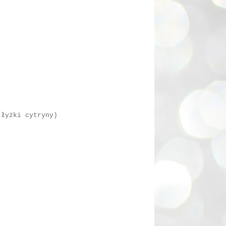
 łyżki cytryny)