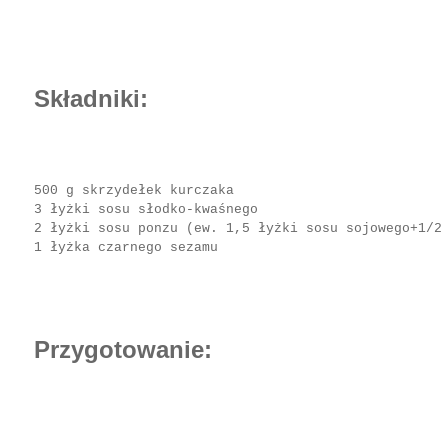
Składniki:
500 g skrzydełek kurczaka
3 łyżki sosu słodko-kwaśnego
2 łyżki sosu ponzu (ew. 1,5 łyżki sosu sojowego+1/2
1 łyżka czarnego sezamu
Przygotowanie: