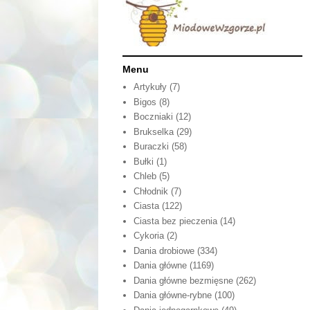
Menu
Artykuły
(7)
Bigos
(8)
Boczniaki
(12)
Brukselka
(29)
Buraczki
(58)
Bułki
(1)
Chleb
(5)
Chłodnik
(7)
Ciasta
(122)
Ciasta bez pieczenia
(14)
Cykoria
(2)
Dania drobiowe
(334)
Dania główne
(1169)
Dania główne bezmięsne
(262)
Dania główne-rybne
(100)