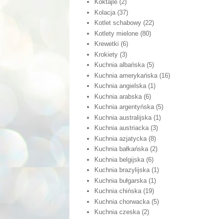
Koktajle
(2)
Kolacja
(37)
Kotlet schabowy
(22)
Kotlety mielone
(80)
Krewetki
(6)
Krokiety
(3)
Kuchnia albańska
(5)
Kuchnia amerykańska
(16)
Kuchnia angielska
(1)
Kuchnia arabska
(6)
Kuchnia argentyńska
(5)
Kuchnia australijska
(1)
Kuchnia austriacka
(3)
Kuchnia azjatycka
(8)
Kuchnia bałkańska
(2)
Kuchnia belgijska
(6)
Kuchnia brazylijska
(1)
Kuchnia bułgarska
(1)
Kuchnia chińska
(19)
Kuchnia chorwacka
(5)
Kuchnia czeska
(2)