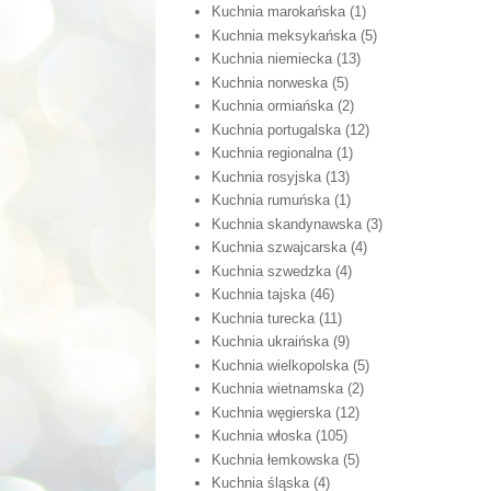
Kuchnia marokańska
(1)
Kuchnia meksykańska
(5)
Kuchnia niemiecka
(13)
Kuchnia norweska
(5)
Kuchnia ormiańska
(2)
Kuchnia portugalska
(12)
Kuchnia regionalna
(1)
Kuchnia rosyjska
(13)
Kuchnia rumuńska
(1)
Kuchnia skandynawska
(3)
Kuchnia szwajcarska
(4)
Kuchnia szwedzka
(4)
Kuchnia tajska
(46)
Kuchnia turecka
(11)
Kuchnia ukraińska
(9)
Kuchnia wielkopolska
(5)
Kuchnia wietnamska
(2)
Kuchnia węgierska
(12)
Kuchnia włoska
(105)
Kuchnia łemkowska
(5)
Kuchnia śląska
(4)