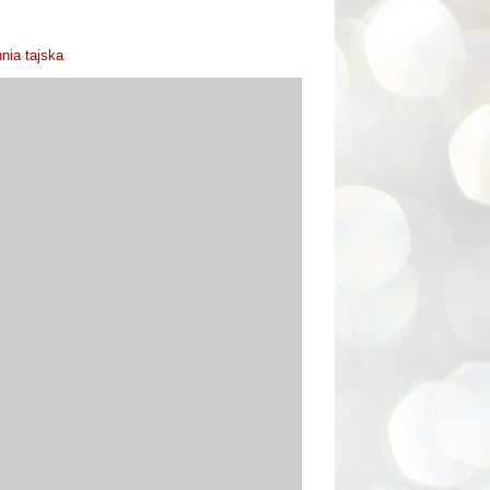
nia tajska