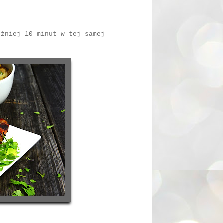
óźniej 10 minut w tej samej