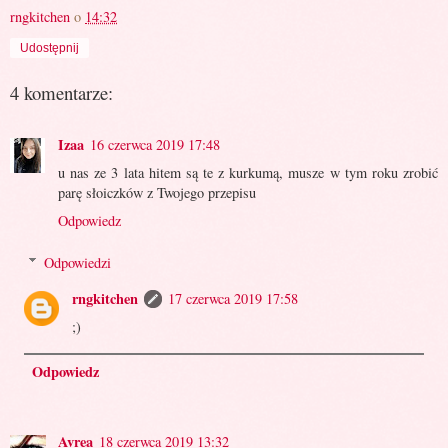
rngkitchen
o
14:32
Udostępnij
4 komentarze:
Izaa
16 czerwca 2019 17:48
u nas ze 3 lata hitem są te z kurkumą, musze w tym roku zrobić
parę słoiczków z Twojego przepisu
Odpowiedz
Odpowiedzi
rngkitchen
17 czerwca 2019 17:58
;)
Odpowiedz
Avrea
18 czerwca 2019 13:32