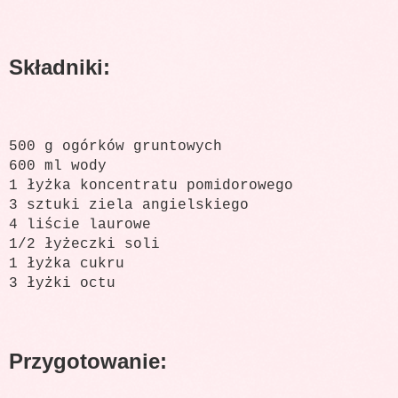
Składniki:
500 g ogórków gruntowych
600 ml wody
1 łyżka koncentratu pomidorowego
3 sztuki ziela angielskiego
4 liście laurowe
1/2 łyżeczki soli
1 łyżka cukru
3 łyżki octu
Przygotowanie: