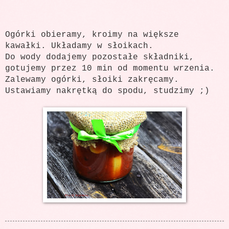
Ogórki obieramy, kroimy na większe
kawałki. Układamy w słoikach.
Do wody dodajemy pozostałe składniki,
gotujemy przez 10 min od momentu wrzenia.
Zalewamy ogórki, słoiki zakręcamy.
Ustawiamy nakrętką do spodu, studzimy ;)