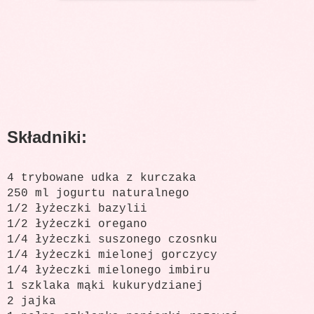
Składniki:
4 trybowane udka z kurczaka
250 ml jogurtu naturalnego
1/2 łyżeczki bazylii
1/2 łyżeczki oregano
1/4 łyżeczki suszonego czosnku
1/4 łyżeczki mielonej gorczycy
1/4 łyżeczki mielonego imbiru
1 szklaka mąki kukurydzianej
2 jajka