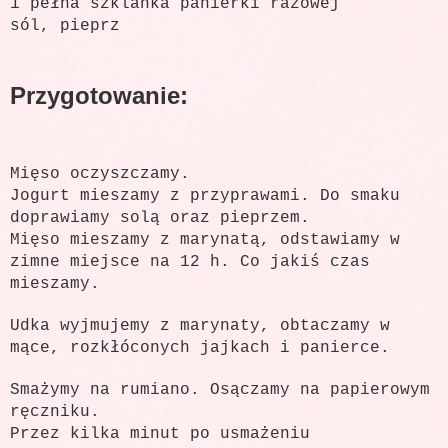
1 pełna szklanka panierki razowej
sól, pieprz
Przygotowanie:
Mięso oczyszczamy.
Jogurt mieszamy z przyprawami. Do smaku
doprawiamy solą oraz pieprzem.
Mięso mieszamy z marynatą, odstawiamy w
zimne miejsce na 12 h. Co jakiś czas
mieszamy.
Udka wyjmujemy z marynaty, obtaczamy w
mące, rozkłóconych jajkach i panierce.
Smażymy na rumiano. Osączamy na papierowym
ręczniku.
Przez kilka minut po usmażeniu