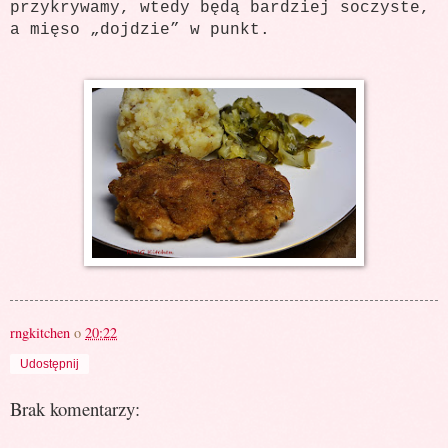
przykrywamy, wtedy będą bardziej soczyste,
a mięso „dojdzie” w punkt.
rngkitchen
o
20:22
Udostępnij
Brak komentarzy: