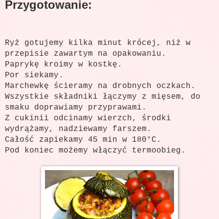
Przygotowanie:
Ryż gotujemy kilka minut krócej, niż w
przepisie zawartym na opakowaniu.
Paprykę kroimy w kostkę.
Por siekamy.
Marchewkę ścieramy na drobnych oczkach.
Wszystkie składniki łączymy z mięsem, do
smaku doprawiamy przyprawami.
Z cukinii odcinamy wierzch, środki
wydrążamy, nadziewamy farszem.
Całość zapiekamy 45 min w
180°C
.
Pod koniec możemy włączyć termoobieg.