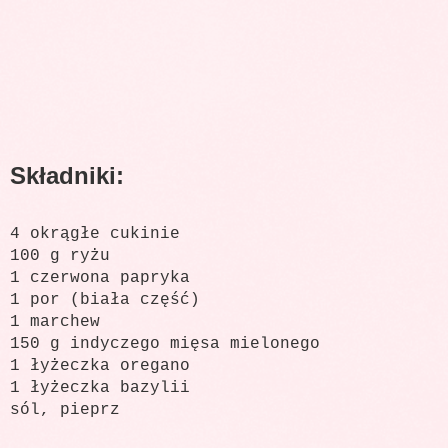
Składniki:
4 okrągłe cukinie
100 g ryżu
1 czerwona papryka
1 por (biała część)
1 marchew
150 g indyczego mięsa mielonego
1 łyżeczka oregano
1 łyżeczka bazylii
sól, pieprz