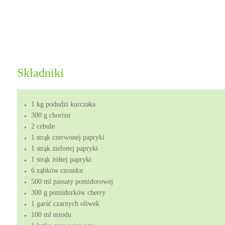
Składniki
1 kg podudzi kurczaka
300 g chorizo
2 cebule
1 strąk czerwonej papryki
1 strąk zielonej papryki
1 strąk żółtej papryki
6 ząbków czosnku
500 ml passaty pomidorowej
300 g pomidorków cherry
1 garść czarnych oliwek
100 ml miodu