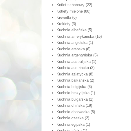
Kotlet schabowy
(22)
Kotlety mielone
(80)
Krewetki
(6)
Krokiety
(3)
Kuchnia albańska
(5)
Kuchnia amerykańska
(16)
Kuchnia angielska
(1)
Kuchnia arabska
(6)
Kuchnia argentyńska
(5)
Kuchnia australijska
(1)
Kuchnia austriacka
(3)
Kuchnia azjatycka
(8)
Kuchnia bałkańska
(2)
Kuchnia belgijska
(6)
Kuchnia brazylijska
(1)
Kuchnia bułgarska
(1)
Kuchnia chińska
(19)
Kuchnia chorwacka
(5)
Kuchnia czeska
(2)
Kuchnia egipska
(1)
Kuchnia fińska
(1)