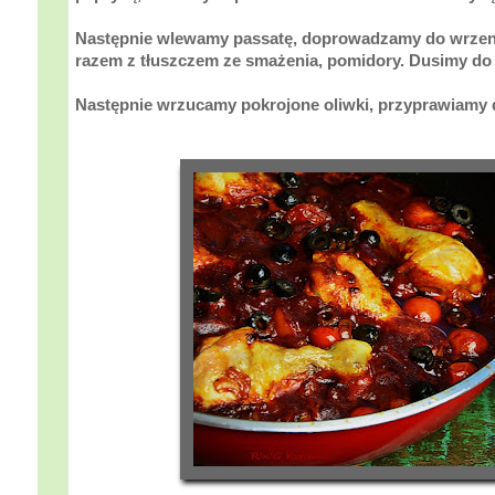
Następnie wlewamy passatę, doprowadzamy do wrzeni
razem z tłuszczem ze smażenia, pomidory. Dusimy do
Następnie wrzucamy pokrojone oliwki, przyprawiamy 