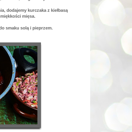
a, dodajemy kurczaka z kiełbasą
 miękkości mięsa.
do smaku solą i pieprzem.