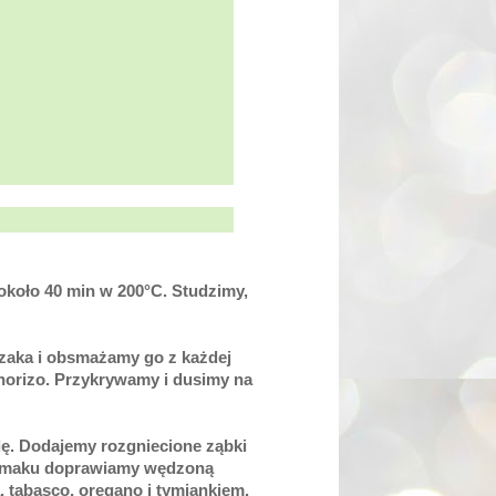
 około 40 min w
200°C
. Studzimy,
czaka i obsmażamy go z każdej
chorizo. Przykrywamy i dusimy na
lę. Dodajemy rozgniecione ząbki
o smaku doprawiamy wędzoną
 tabasco, oregano i tymiankiem.