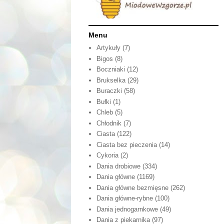
Menu
Artykuły
(7)
Bigos
(8)
Boczniaki
(12)
Brukselka
(29)
Buraczki
(58)
Bułki
(1)
Chleb
(5)
Chłodnik
(7)
Ciasta
(122)
Ciasta bez pieczenia
(14)
Cykoria
(2)
Dania drobiowe
(334)
Dania główne
(1169)
Dania główne bezmięsne
(262)
Dania główne-rybne
(100)
Dania jednogarnkowe
(49)
Dania z piekarnika
(97)