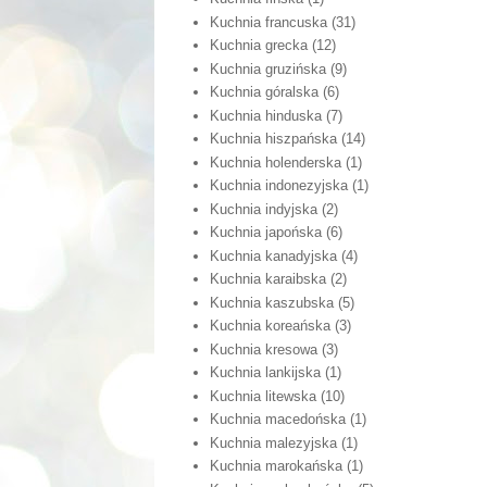
Kuchnia francuska
(31)
Kuchnia grecka
(12)
Kuchnia gruzińska
(9)
Kuchnia góralska
(6)
Kuchnia hinduska
(7)
Kuchnia hiszpańska
(14)
Kuchnia holenderska
(1)
Kuchnia indonezyjska
(1)
Kuchnia indyjska
(2)
Kuchnia japońska
(6)
Kuchnia kanadyjska
(4)
Kuchnia karaibska
(2)
Kuchnia kaszubska
(5)
Kuchnia koreańska
(3)
Kuchnia kresowa
(3)
Kuchnia lankijska
(1)
Kuchnia litewska
(10)
Kuchnia macedońska
(1)
Kuchnia malezyjska
(1)
Kuchnia marokańska
(1)