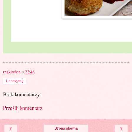
rngkitchen
o
22:46
Udostępnij
Brak komentarzy:
Prześlij komentarz
‹
›
Strona główna