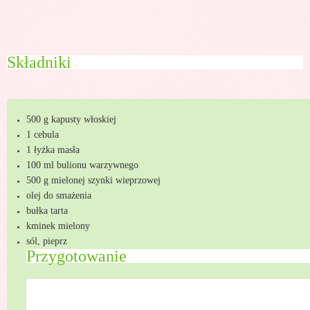
Składniki
500 g kapusty włoskiej
1 cebula
1 łyżka masła
100 ml bulionu warzywnego
500 g mielonej szynki wieprzowej
olej do smażenia
bułka tarta
kminek mielony
sól, pieprz
Przygotowanie