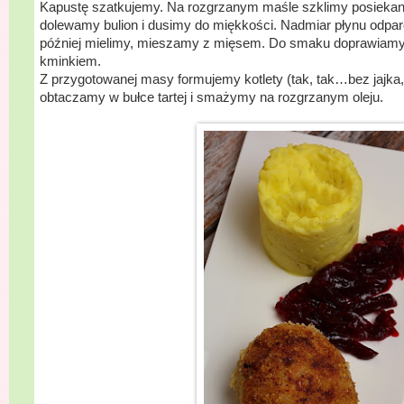
Kapustę szatkujemy. Na rozgrzanym maśle szklimy posiekan
dolewamy bulion i dusimy do miękkości. Nadmiar płynu odpa
później mielimy, mieszamy z mięsem. Do smaku doprawiamy 
kminkiem.
Z przygotowanej masy formujemy kotlety (tak, tak…bez jajka, bu
obtaczamy w bułce tartej i smażymy na rozgrzanym oleju.