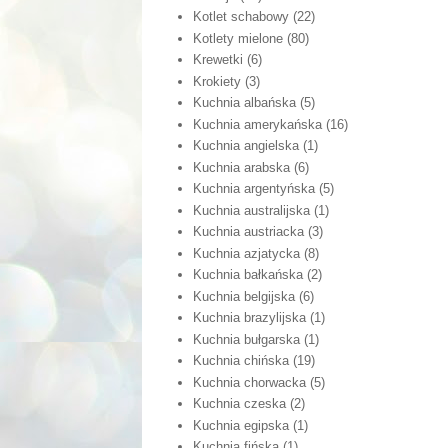
Kotlet schabowy
(22)
Kotlety mielone
(80)
Krewetki
(6)
Krokiety
(3)
Kuchnia albańska
(5)
Kuchnia amerykańska
(16)
Kuchnia angielska
(1)
Kuchnia arabska
(6)
Kuchnia argentyńska
(5)
Kuchnia australijska
(1)
Kuchnia austriacka
(3)
Kuchnia azjatycka
(8)
Kuchnia bałkańska
(2)
Kuchnia belgijska
(6)
Kuchnia brazylijska
(1)
Kuchnia bułgarska
(1)
Kuchnia chińska
(19)
Kuchnia chorwacka
(5)
Kuchnia czeska
(2)
Kuchnia egipska
(1)
Kuchnia fińska
(1)