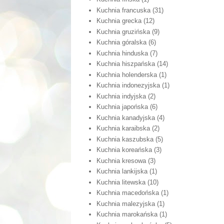
Kuchnia francuska
(31)
Kuchnia grecka
(12)
Kuchnia gruzińska
(9)
Kuchnia góralska
(6)
Kuchnia hinduska
(7)
Kuchnia hiszpańska
(14)
Kuchnia holenderska
(1)
Kuchnia indonezyjska
(1)
Kuchnia indyjska
(2)
Kuchnia japońska
(6)
Kuchnia kanadyjska
(4)
Kuchnia karaibska
(2)
Kuchnia kaszubska
(5)
Kuchnia koreańska
(3)
Kuchnia kresowa
(3)
Kuchnia lankijska
(1)
Kuchnia litewska
(10)
Kuchnia macedońska
(1)
Kuchnia malezyjska
(1)
Kuchnia marokańska
(1)