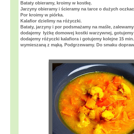
Bataty obieramy, kroimy w kostkę.
Jarzyny obieramy i ścieramy na tarce o dużych oczkac
Por kroimy w piórka.
Kalafior dzielimy na różyczki.
Bataty, jarzyny i por podsmażamy na maśle, zalewamy
dodajemy łyżkę domowej kostki warzywnej, gotujemy
dodajemy różyczki kalafiora i gotujemy kolejne 15 mi
wymieszaną z mąką. Podgrzewamy. Do smaku doprawi