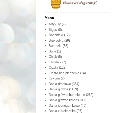
Menu
Artykuły
(7)
Bigos
(8)
Boczniaki
(12)
Brukselka
(29)
Buraczki
(58)
Bułki
(1)
Chleb
(5)
Chłodnik
(7)
Ciasta
(122)
Ciasta bez pieczenia
(14)
Cykoria
(2)
Dania drobiowe
(334)
Dania główne
(1169)
Dania główne bezmięsne
(262)
Dania główne-rybne
(100)
Dania jednogarnkowe
(49)
Dania z piekarnika
(97)