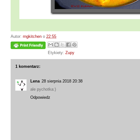
Autor:
rngkitchen
o
22:55
Etykiety:
Zupy
1 komentarz:
Lena
28 sierpnia 2018 20:38
ale pychotka:)
Odpowiedz