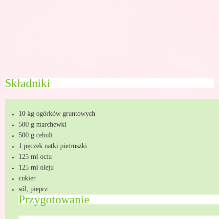
Składniki
10 kg ogórków gruntowych
500 g marchewki
500 g cebuli
1 pęczek natki pietruszki
125 ml octu
125 ml oleju
cukier
sól, pieprz
Przygotowanie