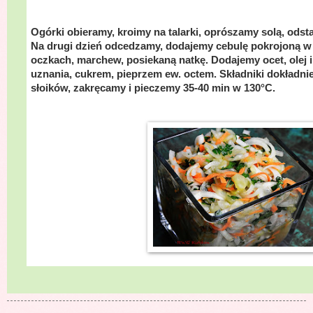
Ogórki obieramy, kroimy na talarki, oprószamy solą, ods
Na drugi dzień odcedzamy, dodajemy cebulę pokrojoną w 
oczkach, marchew, posiekaną natkę. Dodajemy ocet, olej
uznania, cukrem, pieprzem ew. octem. Składniki dokładni
słoików, zakręcamy i pieczemy 35-40 min w
130°C
.