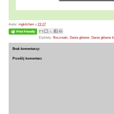
Autor:
rngkitchen
o
23:27
Etykiety:
Boczniaki
,
Dania główne
,
Dania główne 
Brak komentarzy:
Prześlij komentarz