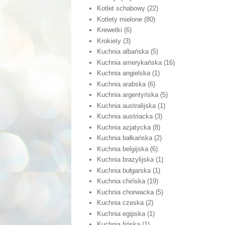
Kotlet schabowy
(22)
Kotlety mielone
(80)
Krewetki
(6)
Krokiety
(3)
Kuchnia albańska
(5)
Kuchnia amerykańska
(16)
Kuchnia angielska
(1)
Kuchnia arabska
(6)
Kuchnia argentyńska
(5)
Kuchnia australijska
(1)
Kuchnia austriacka
(3)
Kuchnia azjatycka
(8)
Kuchnia bałkańska
(2)
Kuchnia belgijska
(6)
Kuchnia brazylijska
(1)
Kuchnia bułgarska
(1)
Kuchnia chińska
(19)
Kuchnia chorwacka
(5)
Kuchnia czeska
(2)
Kuchnia egipska
(1)
Kuchnia fińska
(1)