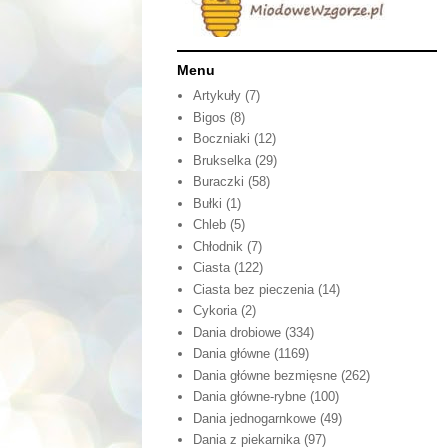
Menu
Artykuły
(7)
Bigos
(8)
Boczniaki
(12)
Brukselka
(29)
Buraczki
(58)
Bułki
(1)
Chleb
(5)
Chłodnik
(7)
Ciasta
(122)
Ciasta bez pieczenia
(14)
Cykoria
(2)
Dania drobiowe
(334)
Dania główne
(1169)
Dania główne bezmięsne
(262)
Dania główne-rybne
(100)
Dania jednogarnkowe
(49)
Dania z piekarnika
(97)