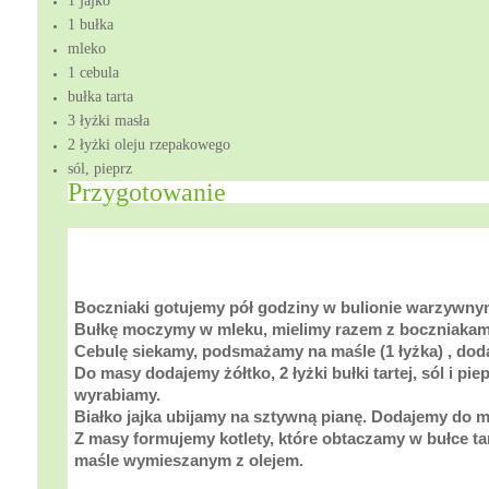
1 jajko
1 bułka
mleko
1 cebula
bułka tarta
3 łyżki masła
2 łyżki oleju rzepakowego
sól, pieprz
Przygotowanie
Boczniaki gotujemy pół godziny w bulionie warzywn
Bułkę moczymy w mleku, mielimy razem z boczniakami
Cebulę siekamy, podsmażamy na maśle (1 łyżka) , do
Do masy dodajemy żółtko, 2 łyżki bułki tartej, sól i pi
wyrabiamy.
Białko jajka ubijamy na sztywną pianę. Dodajemy do ma
Z masy formujemy kotlety, które obtaczamy w bułce t
maśle wymieszanym z olejem.