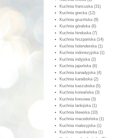
Kuchnia francuska
(31)
Kuchnia grecka
(12)
Kuchnia gruzińska
(9)
Kuchnia góralska
(6)
Kuchnia hinduska
(7)
Kuchnia hiszpańska
(14)
Kuchnia holenderska
(1)
Kuchnia indonezyjska
(1)
Kuchnia indyjska
(2)
Kuchnia japońska
(6)
Kuchnia kanadyjska
(4)
Kuchnia karaibska
(2)
Kuchnia kaszubska
(5)
Kuchnia koreańska
(3)
Kuchnia kresowa
(3)
Kuchnia lankijska
(1)
Kuchnia litewska
(10)
Kuchnia macedońska
(1)
Kuchnia malezyjska
(1)
Kuchnia marokańska
(1)