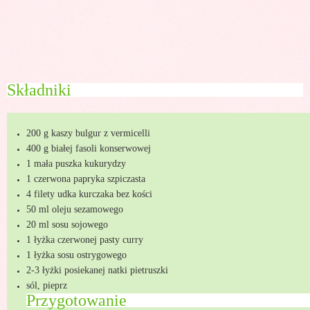
Składniki
200 g kaszy bulgur z vermicelli
400 g białej fasoli konserwowej
1 mała puszka kukurydzy
1 czerwona papryka szpiczasta
4 filety udka kurczaka bez kości
50 ml oleju sezamowego
20 ml sosu sojowego
1 łyżka czerwonej pasty curry
1 łyżka sosu ostrygowego
2-3 łyżki posiekanej natki pietruszki
sól, pieprz
Przygotowanie