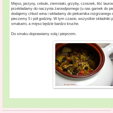
Mięso, jarzyny, cebule, ziemniaki, grzyby, czosnek, liść laurow
przekładamy do naczynia żaroodpornego (u nas garnek do pi
dodajemy chlust wina i wkładamy do piekarnika rozgrzanego
pieczemy 5 i pół godziny. W tym czasie, wszystkie składniki 
smakami, a mięso będzie bardzo kruche.
Do smaku doprawiamy solą i pieprzem.