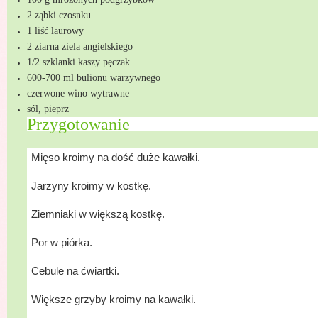
2 ząbki czosnku
1 liść laurowy
2 ziarna ziela angielskiego
1/2 szklanki kaszy pęczak
600-700 ml bulionu warzywnego
czerwone wino wytrawne
sól, pieprz
Przygotowanie
R
Mięso kroimy na dość duże kawałki.
Jarzyny kroimy w kostkę.
Ziemniaki w większą kostkę.
Por w piórka.
Cebule na ćwiartki.
Większe grzyby kroimy na kawałki.