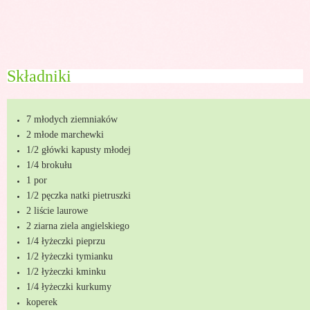
Składniki
7 młodych ziemniaków
2 młode marchewki
1/2 główki kapusty młodej
1/4 brokułu
1 por
1/2 pęczka natki pietruszki
2 liście laurowe
2 ziarna ziela angielskiego
1/4 łyżeczki pieprzu
1/2 łyżeczki tymianku
1/2 łyżeczki kminku
1/4 łyżeczki kurkumy
koperek