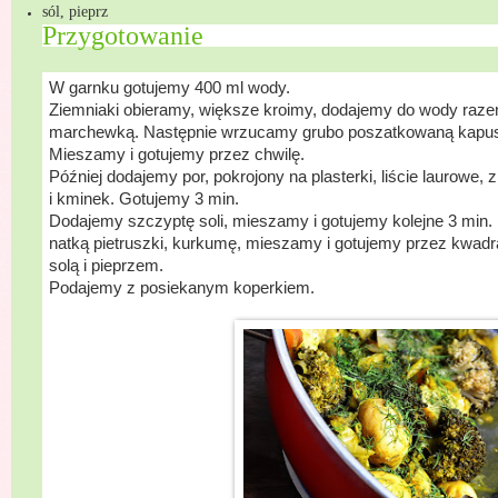
sól, pieprz
Przygotowanie
M
W garnku gotujemy 400 ml wody.
Ziemniaki obieramy, większe kroimy, dodajemy do wody raz
marchewką. Następnie wrzucamy grubo poszatkowaną kapustę
Mieszamy i gotujemy przez chwilę.
Później dodajemy por, pokrojony na plasterki, liście laurowe, z
i kminek. Gotujemy 3 min.
Dodajemy szczyptę soli, mieszamy i gotujemy kolejne 3 mi
natką pietruszki, kurkumę, mieszamy i gotujemy przez kwa
solą i pieprzem.
Podajemy z posiekanym koperkiem.