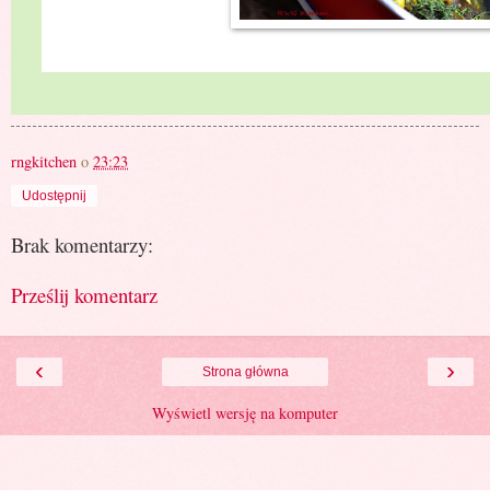
rngkitchen
o
23:23
Udostępnij
Brak komentarzy:
Prześlij komentarz
‹
›
Strona główna
Wyświetl wersję na komputer