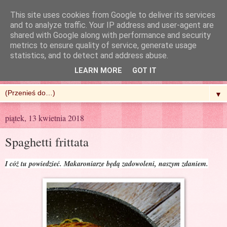
This site uses cookies from Google to deliver its services
and to analyze traffic. Your IP address and user-agent are
shared with Google along with performance and security
metrics to ensure quality of service, generate usage
R'n'G Kitchen
statistics, and to detect and address abuse.
LEARN MORE
GOT IT
▼
piątek, 13 kwietnia 2018
Spaghetti frittata
I cóż tu powiedzieć. Makaroniarze będą zadowoleni, naszym zdaniem.