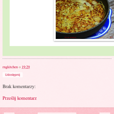
rngkitchen
o
19:29
Udostępnij
Brak komentarzy:
Prześlij komentarz