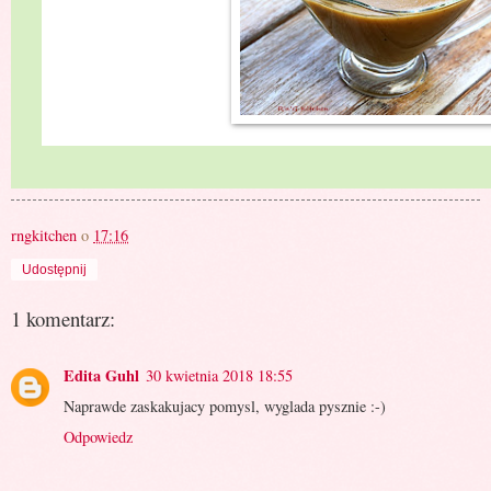
rngkitchen
o
17:16
Udostępnij
1 komentarz:
Edita Guhl
30 kwietnia 2018 18:55
Naprawde zaskakujacy pomysl, wyglada pysznie :-)
Odpowiedz