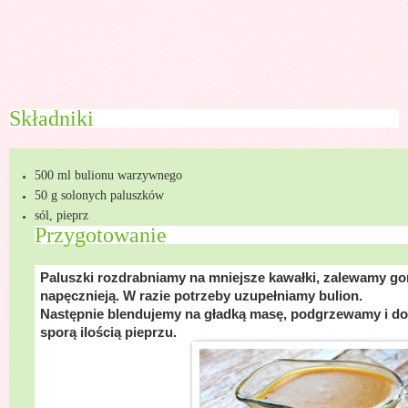
Składniki
500 ml bulionu warzywnego
50 g solonych paluszków
sól, pieprz
Przygotowanie
P
Paluszki rozdrabniamy na mniejsze kawałki, zalewamy g
napęcznieją. W razie potrzeby uzupełniamy bulion.
Następnie blendujemy na gładką masę, podgrzewamy i d
sporą ilością pieprzu.