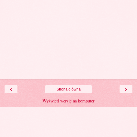
‹
›
Strona główna
Wyświetl wersję na komputer