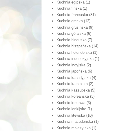
Kuchnia egipska
(1)
Kuchnia fińska
(1)
Kuchnia francuska
(31)
Kuchnia grecka
(12)
Kuchnia gruzińska
(9)
Kuchnia góralska
(6)
Kuchnia hinduska
(7)
Kuchnia hiszpańska
(14)
Kuchnia holenderska
(1)
Kuchnia indonezyjska
(1)
Kuchnia indyjska
(2)
Kuchnia japońska
(6)
Kuchnia kanadyjska
(4)
Kuchnia karaibska
(2)
Kuchnia kaszubska
(5)
Kuchnia koreańska
(3)
Kuchnia kresowa
(3)
Kuchnia lankijska
(1)
Kuchnia litewska
(10)
Kuchnia macedońska
(1)
Kuchnia malezyjska
(1)