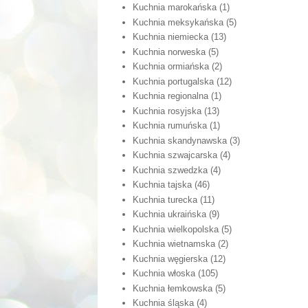
Kuchnia marokańska
(1)
Kuchnia meksykańska
(5)
Kuchnia niemiecka
(13)
Kuchnia norweska
(5)
Kuchnia ormiańska
(2)
Kuchnia portugalska
(12)
Kuchnia regionalna
(1)
Kuchnia rosyjska
(13)
Kuchnia rumuńska
(1)
Kuchnia skandynawska
(3)
Kuchnia szwajcarska
(4)
Kuchnia szwedzka
(4)
Kuchnia tajska
(46)
Kuchnia turecka
(11)
Kuchnia ukraińska
(9)
Kuchnia wielkopolska
(5)
Kuchnia wietnamska
(2)
Kuchnia węgierska
(12)
Kuchnia włoska
(105)
Kuchnia łemkowska
(5)
Kuchnia śląska
(4)