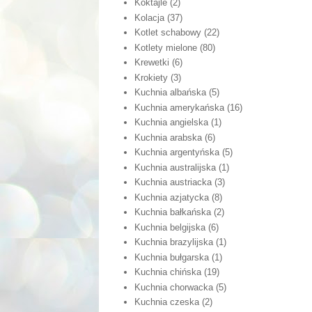
Koktajle
(2)
Kolacja
(37)
Kotlet schabowy
(22)
Kotlety mielone
(80)
Krewetki
(6)
Krokiety
(3)
Kuchnia albańska
(5)
Kuchnia amerykańska
(16)
Kuchnia angielska
(1)
Kuchnia arabska
(6)
Kuchnia argentyńska
(5)
Kuchnia australijska
(1)
Kuchnia austriacka
(3)
Kuchnia azjatycka
(8)
Kuchnia bałkańska
(2)
Kuchnia belgijska
(6)
Kuchnia brazylijska
(1)
Kuchnia bułgarska
(1)
Kuchnia chińska
(19)
Kuchnia chorwacka
(5)
Kuchnia czeska
(2)