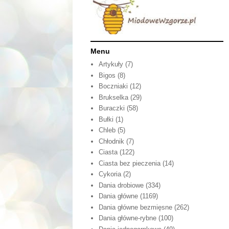
Menu
Artykuły
(7)
Bigos
(8)
Boczniaki
(12)
Brukselka
(29)
Buraczki
(58)
Bułki
(1)
Chleb
(5)
Chłodnik
(7)
Ciasta
(122)
Ciasta bez pieczenia
(14)
Cykoria
(2)
Dania drobiowe
(334)
Dania główne
(1169)
Dania główne bezmięsne
(262)
Dania główne-rybne
(100)