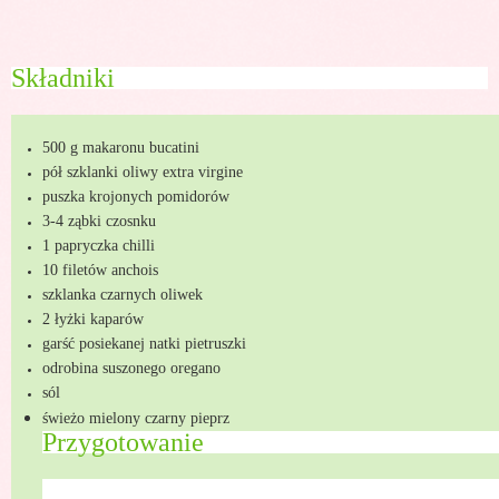
Składniki
500 g makaronu bucatini
pół szklanki oliwy extra virgine
puszka krojonych pomidorów
3-4 ząbki czosnku
1 papryczka chilli
10 filetów anchois
szklanka czarnych oliwek
2 łyżki kaparów
garść posiekanej natki pietruszki
odrobina suszonego oregano
sól
świeżo mielony czarny pieprz
Przygotowanie