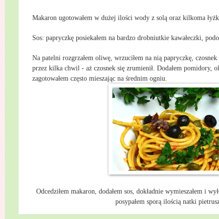
Makaron ugotowałem w dużej ilości wody z solą oraz kilkoma łyżk
Sos: papryczkę posiekałem na bardzo drobniutkie kawałeczki, podo
Na patelni rozgrzałem oliwę, wrzuciłem na nią papryczkę, czosne
przez kilka chwil - aż czosnek się zrumienił. Dodałem pomidory, ol
zagotowałem często mieszając na średnim ogniu.
Odcedziłem makaron, dodałem sos, dokładnie wymieszałem i wyło
posypałem sporą ilością natki pietrus