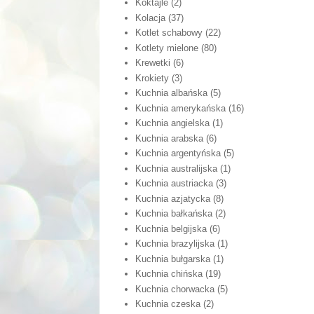
Koktajle
(2)
Kolacja
(37)
Kotlet schabowy
(22)
Kotlety mielone
(80)
Krewetki
(6)
Krokiety
(3)
Kuchnia albańska
(5)
Kuchnia amerykańska
(16)
Kuchnia angielska
(1)
Kuchnia arabska
(6)
Kuchnia argentyńska
(5)
Kuchnia australijska
(1)
Kuchnia austriacka
(3)
Kuchnia azjatycka
(8)
Kuchnia bałkańska
(2)
Kuchnia belgijska
(6)
Kuchnia brazylijska
(1)
Kuchnia bułgarska
(1)
Kuchnia chińska
(19)
Kuchnia chorwacka
(5)
Kuchnia czeska
(2)