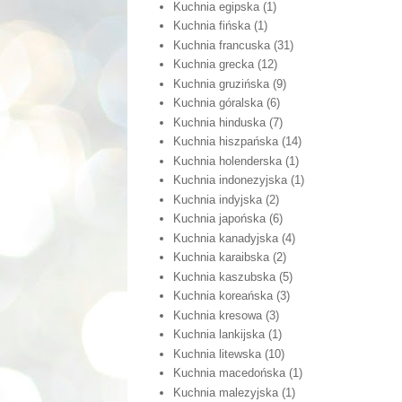
Kuchnia egipska
(1)
Kuchnia fińska
(1)
Kuchnia francuska
(31)
Kuchnia grecka
(12)
Kuchnia gruzińska
(9)
Kuchnia góralska
(6)
Kuchnia hinduska
(7)
Kuchnia hiszpańska
(14)
Kuchnia holenderska
(1)
Kuchnia indonezyjska
(1)
Kuchnia indyjska
(2)
Kuchnia japońska
(6)
Kuchnia kanadyjska
(4)
Kuchnia karaibska
(2)
Kuchnia kaszubska
(5)
Kuchnia koreańska
(3)
Kuchnia kresowa
(3)
Kuchnia lankijska
(1)
Kuchnia litewska
(10)
Kuchnia macedońska
(1)
Kuchnia malezyjska
(1)