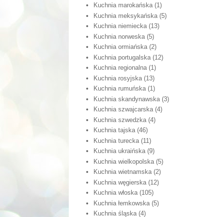
Kuchnia marokańska
(1)
Kuchnia meksykańska
(5)
Kuchnia niemiecka
(13)
Kuchnia norweska
(5)
Kuchnia ormiańska
(2)
Kuchnia portugalska
(12)
Kuchnia regionalna
(1)
Kuchnia rosyjska
(13)
Kuchnia rumuńska
(1)
Kuchnia skandynawska
(3)
Kuchnia szwajcarska
(4)
Kuchnia szwedzka
(4)
Kuchnia tajska
(46)
Kuchnia turecka
(11)
Kuchnia ukraińska
(9)
Kuchnia wielkopolska
(5)
Kuchnia wietnamska
(2)
Kuchnia węgierska
(12)
Kuchnia włoska
(105)
Kuchnia łemkowska
(5)
Kuchnia śląska
(4)