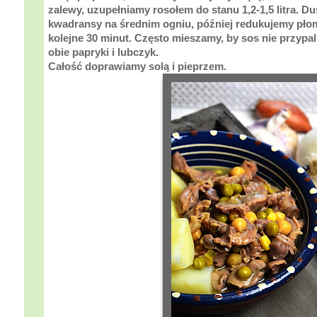
zalewy, uzupełniamy rosołem do stanu 1,2-
1,5 litra
. D
kwadransy na średnim ogniu, później redukujemy pło
kolejne 30 minut. Często mieszamy, by sos nie przypal
obie papryki i lubczyk.
Całość doprawiamy solą i pieprzem.