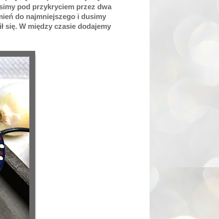
usimy pod przykryciem przez dwa
mień do najmniejszego i dusimy
ił się. W między czasie dodajemy