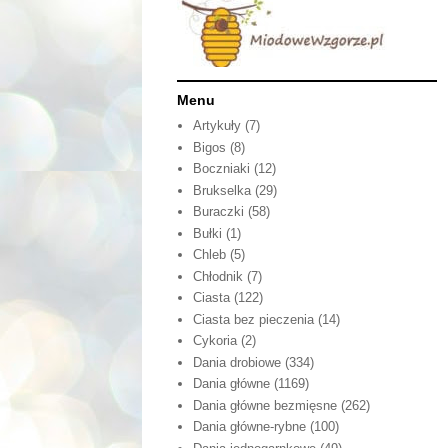
Menu
Artykuły
(7)
Bigos
(8)
Boczniaki
(12)
Brukselka
(29)
Buraczki
(58)
Bułki
(1)
Chleb
(5)
Chłodnik
(7)
Ciasta
(122)
Ciasta bez pieczenia
(14)
Cykoria
(2)
Dania drobiowe
(334)
Dania główne
(1169)
Dania główne bezmięsne
(262)
Dania główne-rybne
(100)