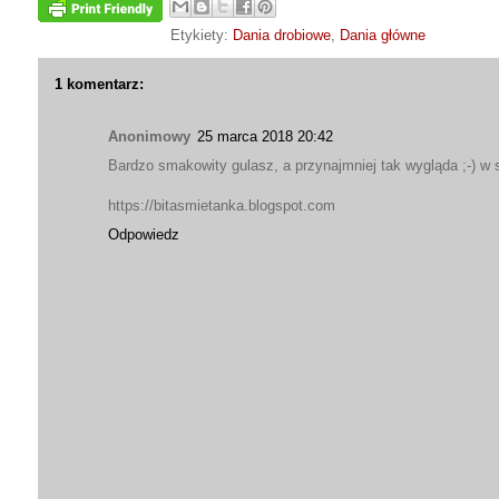
Etykiety:
Dania drobiowe
,
Dania główne
1 komentarz:
Anonimowy
25 marca 2018 20:42
Bardzo smakowity gulasz, a przynajmniej tak wygląda ;-) w
https://bitasmietanka.blogspot.com
Odpowiedz