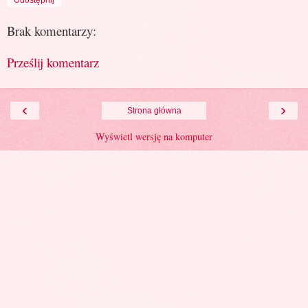
Brak komentarzy:
Prześlij komentarz
‹
›
Strona główna
Wyświetl wersję na komputer