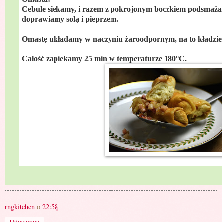
Cebule siekamy, i razem z pokrojonym boczkiem podsmaża
doprawiamy solą i pieprzem.
Omastę układamy w naczyniu żaroodpornym, na to kładziem
Całość zapiekamy 25 min w temperaturze
180°C
.
rngkitchen
o
22:58
Udostępnij