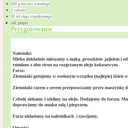
500 g boczku surowego
2 cebule
50 ml oleju rzepakowego
sól, pieprz
Przygotowanie
Naleśniki:
Mleko dokładnie mieszamy z mąką ,proszkiem ,jajkiem i od
rumiano z obu stron na rozgrzanym oleju kokosowym.
Farsz:
Ziemniaki gotujemy w osolonym wrzątku (najlepiej dzień wc
Ziemniaki razem z serem przepuszczamy przez maszynkę do
Cebulę siekamy i szklimy na oleju. Dodajemy do farszu. M
doprawiamy do smaku solą i pieprzem.
Farsz układamy na naleśnikach i zawijamy.
Omasta: