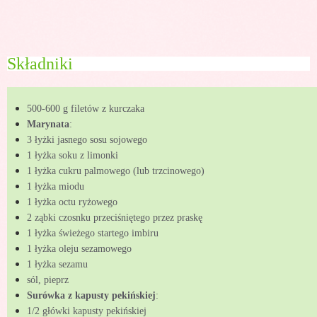
Składniki
500-600 g filetów z kurczaka
Marynata
:
3 łyżki jasnego sosu sojowego
1 łyżka soku z limonki
1 łyżka cukru palmowego (lub trzcinowego)
1 łyżka miodu
1 łyżka octu ryżowego
2 ząbki czosnku przeciśniętego przez praskę
1 łyżka świeżego startego imbiru
1 łyżka oleju sezamowego
1 łyżka sezamu
sól, pieprz
Surówka z kapusty pekińskiej
:
1/2 główki kapusty pekińskiej