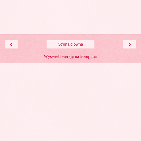
‹
›
Strona główna
Wyświetl wersję na komputer