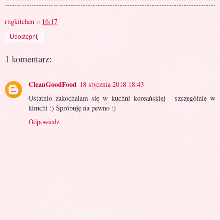
rngkitchen
o
16:17
Udostępnij
1 komentarz:
CleanGoodFood
18 stycznia 2018 18:43
Ostatnio zakochałam się w kuchni koreańskiej - szczególnie w
kimchi :) Spróbuję na pewno :)
Odpowiedz