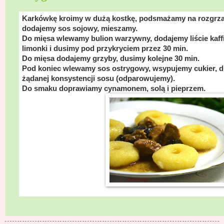
Karkówkę kroimy w dużą kostkę, podsmażamy na rozgrza
dodajemy sos sojowy, mieszamy.
Do mięsa wlewamy bulion warzywny, dodajemy liście kaffiru
limonki i dusimy pod przykryciem przez 30 min.
Do mięsa dodajemy grzyby, dusimy kolejne 30 min.
Pod koniec wlewamy sos ostrygowy, wsypujemy cukier, d
żądanej konsystencji sosu (odparowujemy).
Do smaku doprawiamy cynamonem, solą i pieprzem.