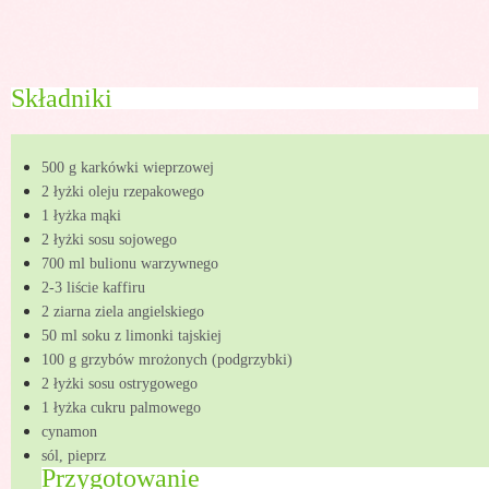
Składniki
500 g karkówki wieprzowej
2 łyżki oleju rzepakowego
1 łyżka mąki
2 łyżki sosu sojowego
700 ml bulionu warzywnego
2-3 liście kaffiru
2 ziarna ziela angielskiego
50 ml soku z limonki tajskiej
100 g grzybów mrożonych (podgrzybki)
2 łyżki sosu ostrygowego
1 łyżka cukru palmowego
cynamon
sól, pieprz
Przygotowanie