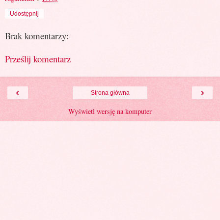
Udostępnij
Brak komentarzy:
Prześlij komentarz
‹
›
Strona główna
Wyświetl wersję na komputer