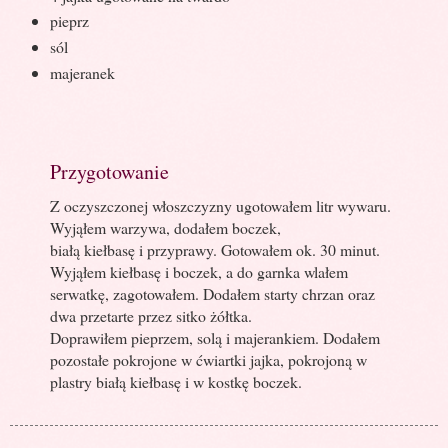
pieprz
sól
majeranek
Przygotowanie
Z oczyszczonej włoszczyzny ugotowałem litr wywaru.
Wyjąłem warzywa, dodałem boczek,
białą kiełbasę i przyprawy. Gotowałem ok. 30 minut.
Wyjąłem kiełbasę i boczek, a do garnka wlałem
serwatkę, zagotowałem. Dodałem starty chrzan oraz
dwa przetarte przez sitko żółtka.
Doprawiłem pieprzem, solą i majerankiem. Dodałem
pozostałe pokrojone w ćwiartki jajka, pokrojoną w
plastry białą kiełbasę i w kostkę boczek.