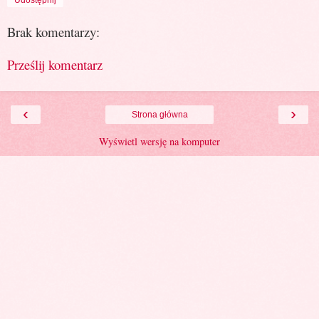
Brak komentarzy:
Prześlij komentarz
‹
›
Strona główna
Wyświetl wersję na komputer