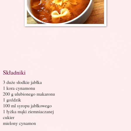
Składniki
3 duże słodkie jabłka
1 kora cynamonu
200 g ulubionego makaronu
1 goździk
100 ml syropu jabłkowego
1 łyżka mąki ziemniaczanej
cukier
mielony cynamon