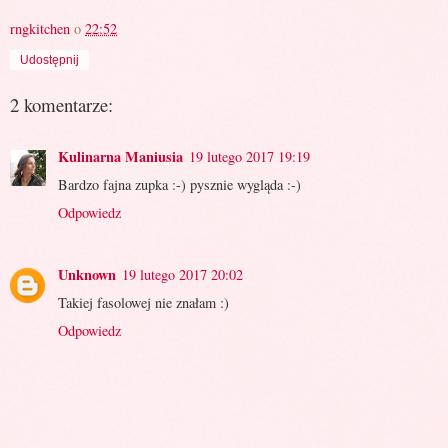
rngkitchen
o
22:52
Udostępnij
2 komentarze:
Kulinarna Maniusia
19 lutego 2017 19:19
Bardzo fajna zupka :-) pysznie wygląda :-)
Odpowiedz
Unknown
19 lutego 2017 20:02
Takiej fasolowej nie znałam :)
Odpowiedz