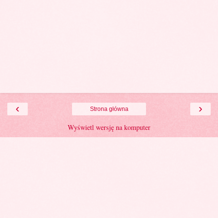
‹
›
Strona główna
Wyświetl wersję na komputer