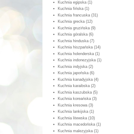
Kuchnia egipska
(1)
Kuchnia fińska
(1)
Kuchnia francuska
(31)
Kuchnia grecka
(12)
Kuchnia gruzińska
(9)
Kuchnia góralska
(6)
Kuchnia hinduska
(7)
Kuchnia hiszpańska
(14)
Kuchnia holenderska
(1)
Kuchnia indonezyjska
(1)
Kuchnia indyjska
(2)
Kuchnia japońska
(6)
Kuchnia kanadyjska
(4)
Kuchnia karaibska
(2)
Kuchnia kaszubska
(5)
Kuchnia koreańska
(3)
Kuchnia kresowa
(3)
Kuchnia lankijska
(1)
Kuchnia litewska
(10)
Kuchnia macedońska
(1)
Kuchnia malezyjska
(1)