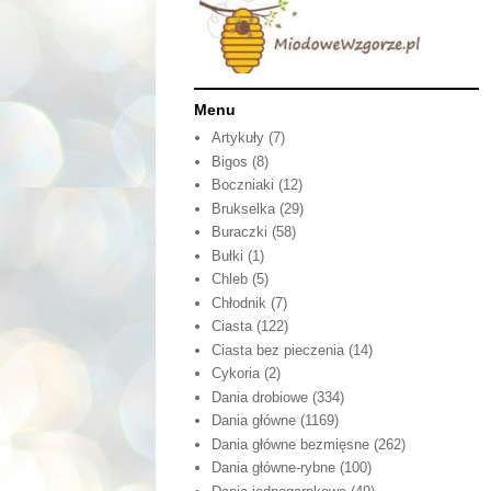
Menu
Artykuły
(7)
Bigos
(8)
Boczniaki
(12)
Brukselka
(29)
Buraczki
(58)
Bułki
(1)
Chleb
(5)
Chłodnik
(7)
Ciasta
(122)
Ciasta bez pieczenia
(14)
Cykoria
(2)
Dania drobiowe
(334)
Dania główne
(1169)
Dania główne bezmięsne
(262)
Dania główne-rybne
(100)