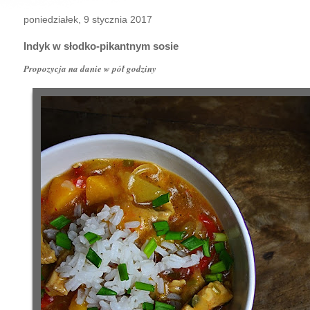
poniedziałek, 9 stycznia 2017
Indyk w słodko-pikantnym sosie
Propozycja na danie w pół godziny