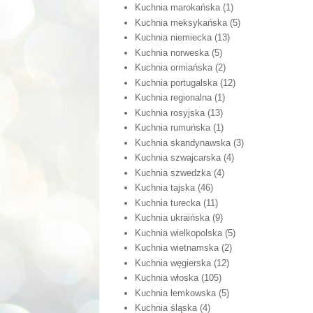
Kuchnia marokańska
(1)
Kuchnia meksykańska
(5)
Kuchnia niemiecka
(13)
Kuchnia norweska
(5)
Kuchnia ormiańska
(2)
Kuchnia portugalska
(12)
Kuchnia regionalna
(1)
Kuchnia rosyjska
(13)
Kuchnia rumuńska
(1)
Kuchnia skandynawska
(3)
Kuchnia szwajcarska
(4)
Kuchnia szwedzka
(4)
Kuchnia tajska
(46)
Kuchnia turecka
(11)
Kuchnia ukraińska
(9)
Kuchnia wielkopolska
(5)
Kuchnia wietnamska
(2)
Kuchnia węgierska
(12)
Kuchnia włoska
(105)
Kuchnia łemkowska
(5)
Kuchnia śląska
(4)