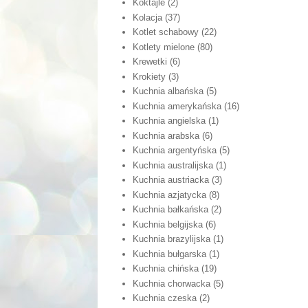
Koktajle
(2)
Kolacja
(37)
Kotlet schabowy
(22)
Kotlety mielone
(80)
Krewetki
(6)
Krokiety
(3)
Kuchnia albańska
(5)
Kuchnia amerykańska
(16)
Kuchnia angielska
(1)
Kuchnia arabska
(6)
Kuchnia argentyńska
(5)
Kuchnia australijska
(1)
Kuchnia austriacka
(3)
Kuchnia azjatycka
(8)
Kuchnia bałkańska
(2)
Kuchnia belgijska
(6)
Kuchnia brazylijska
(1)
Kuchnia bułgarska
(1)
Kuchnia chińska
(19)
Kuchnia chorwacka
(5)
Kuchnia czeska
(2)