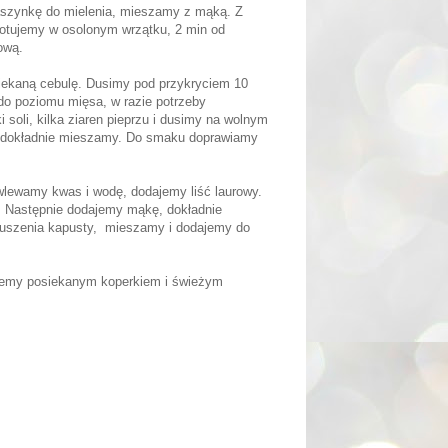
aszynkę do mielenia, mieszamy z mąką. Z
gotujemy w osolonym wrzątku, 2 min od
ową.
ekaną cebulę. Dusimy pod przykryciem 10
o poziomu mięsa, w razie potrzeby
i soli, kilka ziaren pieprzu i dusimy na wolnym
ę, dokładnie mieszamy. Do smaku doprawiamy
lewamy kwas i wodę, dodajemy liść laurowy.
. Następnie dodajemy mąkę, dokładnie
uszenia kapusty,
mieszamy i dodajemy do
jemy posiekanym koperkiem i świeżym