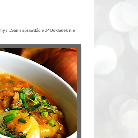
śmy i...Sami sprawdźcie :P Dokładek nie