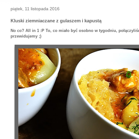
piątek, 11 listopada 2016
Kluski ziemniaczane z gulaszem i kapustą
No co? All in 1 :P To, co miało być osobno w tygodniu, połączyli
przewidujemy ;)