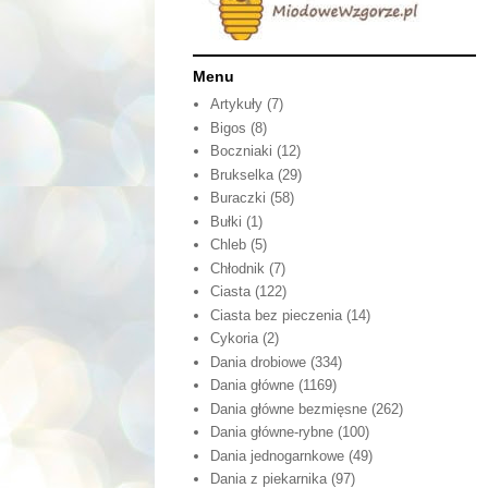
Menu
Artykuły
(7)
Bigos
(8)
Boczniaki
(12)
Brukselka
(29)
Buraczki
(58)
Bułki
(1)
Chleb
(5)
Chłodnik
(7)
Ciasta
(122)
Ciasta bez pieczenia
(14)
Cykoria
(2)
Dania drobiowe
(334)
Dania główne
(1169)
Dania główne bezmięsne
(262)
Dania główne-rybne
(100)
Dania jednogarnkowe
(49)
Dania z piekarnika
(97)