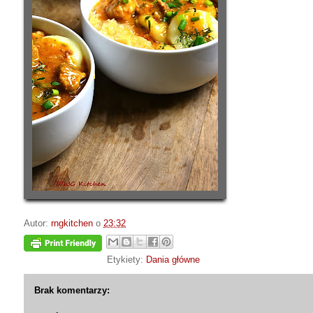
Autor:
rngkitchen
o
23:32
Etykiety:
Dania główne
Brak komentarzy: