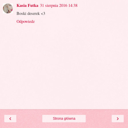
Kasia Futka
31 sierpnia 2016 14:38
Boski deserek <3
Odpowiedz
‹
›
Strona główna