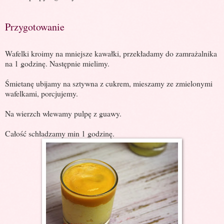
Przygotowanie
Wafelki kroimy na mniejsze kawałki, przekładamy do zamrażalnika
na 1 godzinę. Następnie mielimy.
Śmietanę ubijamy na sztywna z cukrem, mieszamy ze zmielonymi
wafelkami, porcjujemy.
Na wierzch wlewamy pulpę z guawy.
Całość schładzamy min 1 godzinę.