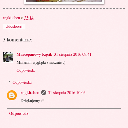
rngkitchen
o
23:14
Udostępnij
3 komentarze:
Marcepanowy Kącik
31 sierpnia 2016 09:41
Mniamm wygląda smacznie :)
Odpowiedz
Odpowiedzi
rngkitchen
31 sierpnia 2016 10:05
Dziękujemy :*
Odpowiedz