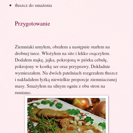
tłuszcz do smażenia
Przygotowanie
Ziemniaki umyłem, obrałem a następnie starłem na
drobnej tarce. Włożyłem na sito i lekko osączyłem.
Dodałem mąkę, jajka, pokrojoną w piórka cebulę,
pokrojony w kostkę ser oraz przyprawy. Dokładnie
wymieszałem. Na dwóch patelniach rozgrzałem tłuszcz
i nakładałem łyżką niewielkie proporcje ziemniaczanej
masy. Smażyłem na silnym ogniu z obu stron na
rumiano.