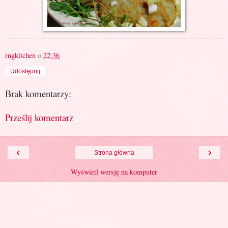
rngkitchen
o
22:36
Udostępnij
Brak komentarzy:
Prześlij komentarz
‹
›
Strona główna
Wyświetl wersję na komputer