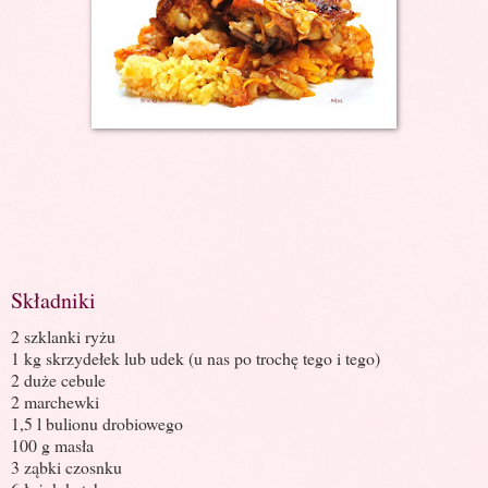
Składniki
2 szklanki ryżu
1 kg skrzydełek lub udek (u nas po trochę tego i tego)
2 duże cebule
2 marchewki
1,5 l bulionu drobiowego
100 g masła
3 ząbki czosnku