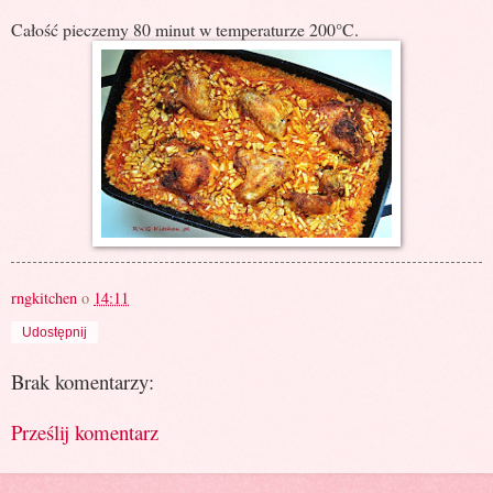
Całość pieczemy 80 minut w temperaturze 200°C.
rngkitchen
o
14:11
Udostępnij
Brak komentarzy:
Prześlij komentarz